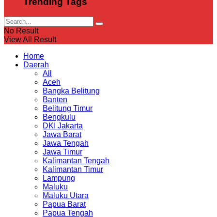
Trending Tags
No Result
View All Result
Home
Daerah
All
Aceh
Bangka Belitung
Banten
Belitung Timur
Bengkulu
DKI Jakarta
Jawa Barat
Jawa Tengah
Jawa Timur
Kalimantan Tengah
Kalimantan Timur
Lampung
Maluku
Maluku Utara
Papua Barat
Papua Tengah