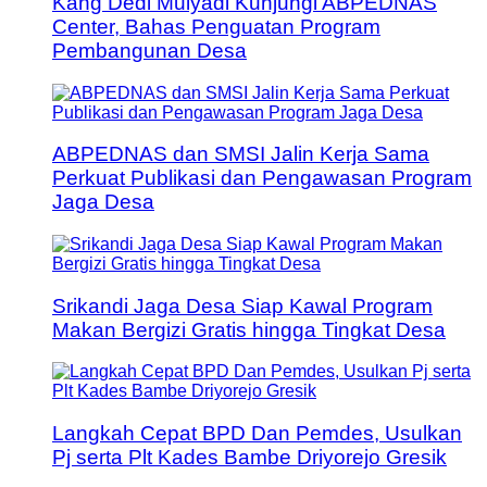
Kang Dedi Mulyadi Kunjungi ABPEDNAS
Center, Bahas Penguatan Program
Pembangunan Desa
ABPEDNAS dan SMSI Jalin Kerja Sama
Perkuat Publikasi dan Pengawasan Program
Jaga Desa
Srikandi Jaga Desa Siap Kawal Program
Makan Bergizi Gratis hingga Tingkat Desa
Langkah Cepat BPD Dan Pemdes, Usulkan
Pj serta Plt Kades Bambe Driyorejo Gresik