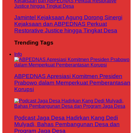
Jamintel Kejaksaan Agung Dorong Sinergi
Kejaksaan dan ABPEDNAS Perkuat
Restorative Justice hingga Tingkat Desa
Trending Tags
Info
ABPEDNAS Apresiasi Komitmen Presiden
Prabowo dalam Memperkuat Pemberantasan
Korupsi
Podcast Jaga Desa Hadirkan Kang Dedi
Mulyadi, Bahas Pembangunan Desa dan
Program Jaga Desa