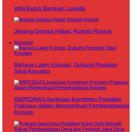
WNI Butuh Bantuan Logistik
Jepang Gempa Hebat, Rumah Runtuh
Nasional
Bahaya Laten Korupsi, Dukung Presiden
Sikat Koruptor
ABPEDNAS Apresiasi Komitmen Presiden
Prabowo dalam Memperkuat Pemberantasan
Korupsi