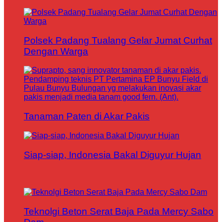
Polsek Padang Tualang Gelar Jumat Curhat
Dengan Warga
Tanaman Paten di Akar Pakis
Siap-siap, Indonesia Bakal Diguyur Hujan
Teknolgi Beton Serat Baja Pada Mercy Sabo