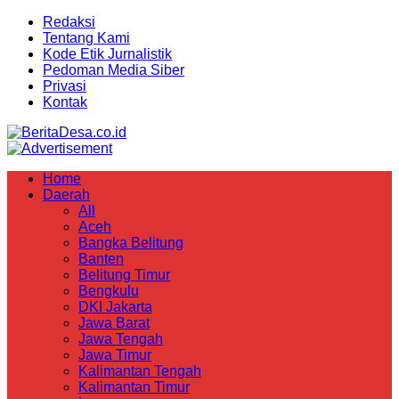
Redaksi
Tentang Kami
Kode Etik Jurnalistik
Pedoman Media Siber
Privasi
Kontak
Home
Daerah
All
Aceh
Bangka Belitung
Banten
Belitung Timur
Bengkulu
DKI Jakarta
Jawa Barat
Jawa Tengah
Jawa Timur
Kalimantan Tengah
Kalimantan Timur