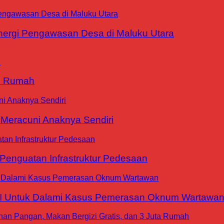
ergi Pengawasan Desa di Maluku Utara
9 Rumah
 Meracuni Anaknya Sendiri
nguatan Infrastruktur Pedesaan
WI Untuk Dalami Kasus Pemerasan Oknum Wartawa