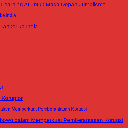
E-Learning AI untuk Masa Depan Jurnalisme
Tanker ke India
 Koruptor
abowo dalam Memperkuat Pemberantasan Korupsi