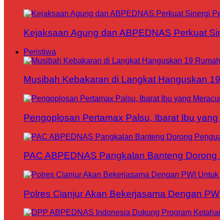
Kejaksaan Agung dan ABPEDNAS Perkuat Sin
Peristiwa
Musibah Kebakaran di Langkat Hanguskan 1
Pengoplosan Pertamax Palsu, Ibarat Ibu yang
PAC ABPEDNAS Pangkalan Banteng Dorong Pe
Polres Cianjur Akan Bekerjasama Dengan P