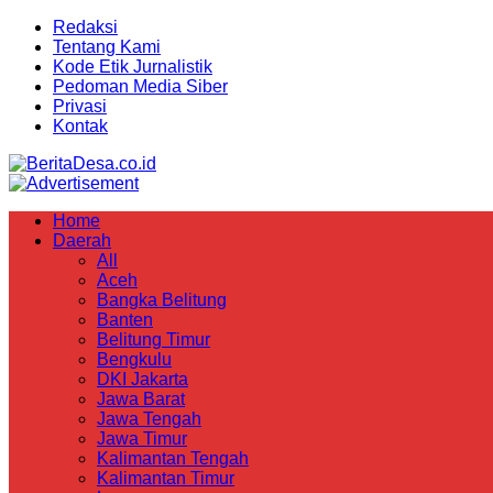
Redaksi
Tentang Kami
Kode Etik Jurnalistik
Pedoman Media Siber
Privasi
Kontak
Home
Daerah
All
Aceh
Bangka Belitung
Banten
Belitung Timur
Bengkulu
DKI Jakarta
Jawa Barat
Jawa Tengah
Jawa Timur
Kalimantan Tengah
Kalimantan Timur