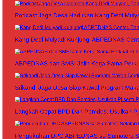
Podcast Jaga Desa Hadirkan Kang Dedi Mul
Kang Dedi Mulyadi Kunjungi ABPEDNAS Cen
ABPEDNAS dan SMSI Jalin Kerja Sama Perku
Srikandi Jaga Desa Siap Kawal Program Makan
Langkah Cepat BPD Dan Pemdes, Usulkan Pj s
Pengukuhan DPC ABPEDNAS se-Sumatera Sela