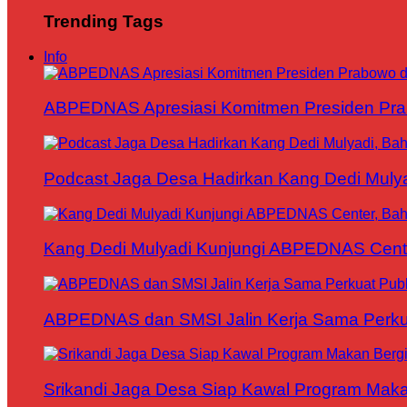
Trending Tags
Info
ABPEDNAS Apresiasi Komitmen Presiden Pr
Podcast Jaga Desa Hadirkan Kang Dedi Mul
Kang Dedi Mulyadi Kunjungi ABPEDNAS Cen
ABPEDNAS dan SMSI Jalin Kerja Sama Perku
Srikandi Jaga Desa Siap Kawal Program Makan