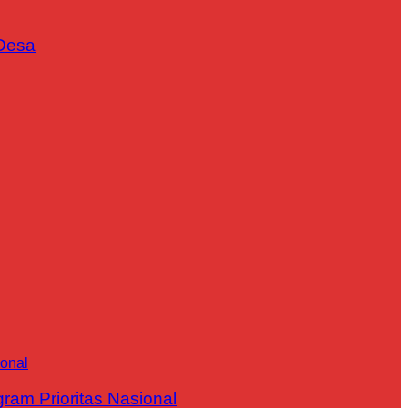
Desa
m Prioritas Nasional