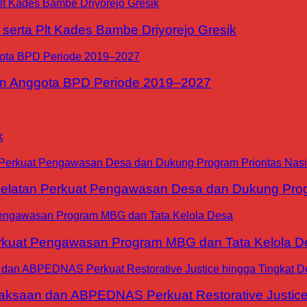
erta Plt Kades Bambe Driyorejo Gresik
n Anggota BPD Periode 2019–2027
k
tan Perkuat Pengawasan Desa dan Dukung Progra
at Pengawasan Program MBG dan Tata Kelola D
jaksaan dan ABPEDNAS Perkuat Restorative Justice