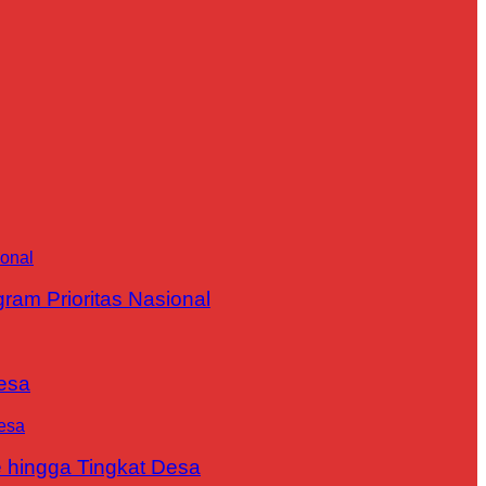
m Prioritas Nasional
esa
 hingga Tingkat Desa