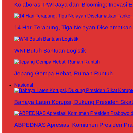
Kolaborasi PWI Jaya dan iBlooming: Inovasi 
14 Hari Terapung, Tiga Nelayan Diselamatkan 
WNI Butuh Bantuan Logistik
Jepang Gempa Hebat, Rumah Runtuh
Nasional
Bahaya Laten Korupsi, Dukung Presiden Sikat
ABPEDNAS Apresiasi Komitmen Presiden Pr