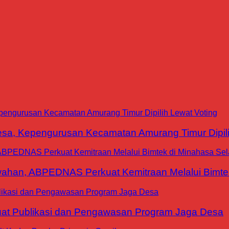
a, Kepengurusan Kecamatan Amurang Timur Dipili
han, ABPEDNAS Perkuat Kemitraan Melalui Bimtek
at Publikasi dan Pengawasan Program Jaga Desa