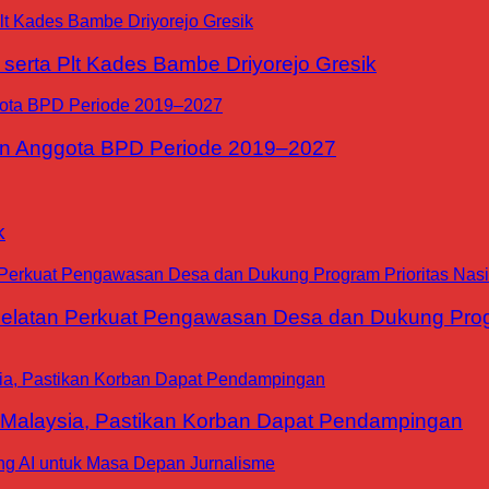
erta Plt Kades Bambe Driyorejo Gresik
n Anggota BPD Periode 2019–2027
k
tan Perkuat Pengawasan Desa dan Dukung Progra
 Malaysia, Pastikan Korban Dapat Pendampingan