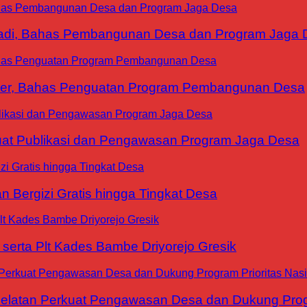
yadi, Bahas Pembangunan Desa dan Program Jaga 
ter, Bahas Penguatan Program Pembangunan Desa
at Publikasi dan Pengawasan Program Jaga Desa
 Bergizi Gratis hingga Tingkat Desa
erta Plt Kades Bambe Driyorejo Gresik
tan Perkuat Pengawasan Desa dan Dukung Progra