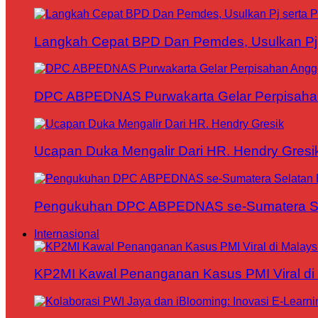
Langkah Cepat BPD Dan Pemdes, Usulkan Pj s
DPC ABPEDNAS Purwakarta Gelar Perpisaha
Ucapan Duka Mengalir Dari HR. Hendry Gresi
Pengukuhan DPC ABPEDNAS se-Sumatera Sela
Internasional
KP2MI Kawal Penanganan Kasus PMI Viral di