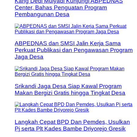
Kang Dedi Mulyadi Kunjungi ABPEDNAS
Center, Bahas Penguatan Program
Pembangunan Desa
ABPEDNAS dan SMSI Jalin Kerja Sama
Perkuat Publikasi dan Pengawasan Program
Jaga Desa
Srikandi Jaga Desa Siap Kawal Program
Makan Bergizi Gratis hingga Tingkat Desa
Langkah Cepat BPD Dan Pemdes, Usulkan
Pj serta Plt Kades Bambe Driyorejo Gresik