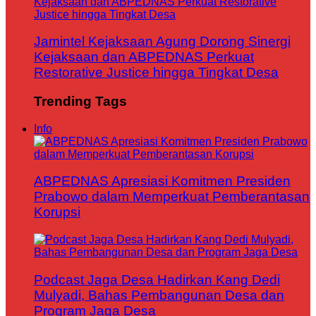
Jamintel Kejaksaan Agung Dorong Sinergi
Kejaksaan dan ABPEDNAS Perkuat
Restorative Justice hingga Tingkat Desa
Trending Tags
Info
ABPEDNAS Apresiasi Komitmen Presiden
Prabowo dalam Memperkuat Pemberantasan
Korupsi
Podcast Jaga Desa Hadirkan Kang Dedi
Mulyadi, Bahas Pembangunan Desa dan
Program Jaga Desa