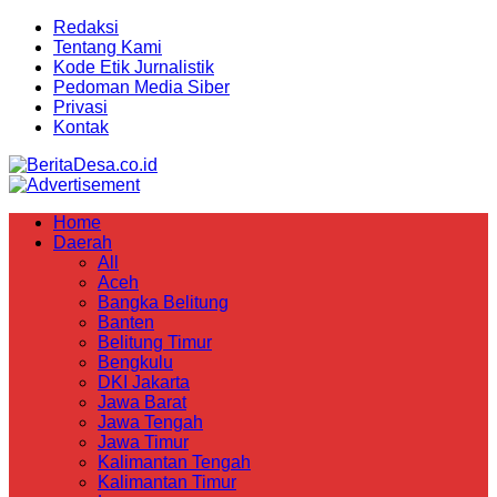
Redaksi
Tentang Kami
Kode Etik Jurnalistik
Pedoman Media Siber
Privasi
Kontak
Home
Daerah
All
Aceh
Bangka Belitung
Banten
Belitung Timur
Bengkulu
DKI Jakarta
Jawa Barat
Jawa Tengah
Jawa Timur
Kalimantan Tengah
Kalimantan Timur