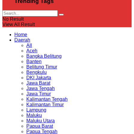
Trending Tags
No Result
View All Result
Home
Daerah
All
Aceh
Bangka Belitung
Banten
Belitung Timur
Bengkulu
DKI Jakarta
Jawa Barat
Jawa Tengah
Jawa Timur
Kalimantan Tengah
Kalimantan Timur
Lampung
Maluku
Maluku Utara
Papua Barat
Papua Tengah