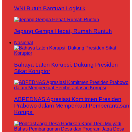
WNI Butuh Bantuan Logistik
Jepang Gempa Hebat, Rumah Runtuh
Nasional
Bahaya Laten Korupsi, Dukung Presiden
Sikat Koruptor
ABPEDNAS Apresiasi Komitmen Presiden
Prabowo dalam Memperkuat Pemberantasan
Korupsi