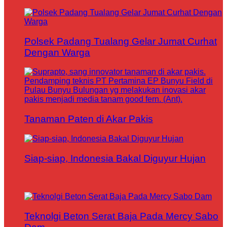
Polsek Padang Tualang Gelar Jumat Curhat
Dengan Warga
Tanaman Paten di Akar Pakis
Siap-siap, Indonesia Bakal Diguyur Hujan
Teknolgi Beton Serat Baja Pada Mercy Sabo