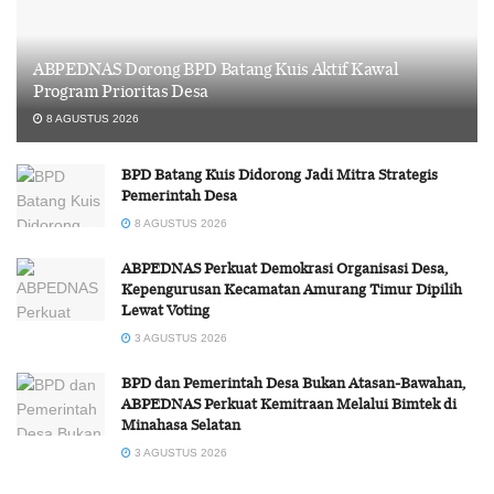
ABPEDNAS Dorong BPD Batang Kuis Aktif Kawal
Program Prioritas Desa
8 AGUSTUS 2026
BPD Batang Kuis Didorong Jadi Mitra Strategis
Pemerintah Desa
8 AGUSTUS 2026
ABPEDNAS Perkuat Demokrasi Organisasi Desa,
Kepengurusan Kecamatan Amurang Timur Dipilih
Lewat Voting
3 AGUSTUS 2026
BPD dan Pemerintah Desa Bukan Atasan-Bawahan,
ABPEDNAS Perkuat Kemitraan Melalui Bimtek di
Minahasa Selatan
3 AGUSTUS 2026