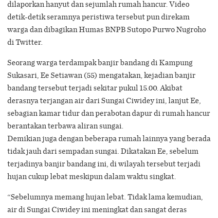
dilaporkan hanyut dan sejumlah rumah hancur. Video
detik-detik seramnya peristiwa tersebut pun direkam
warga dan dibagikan Humas BNPB Sutopo Purwo Nugroho
di Twitter.
Seorang warga terdampak banjir bandang di Kampung
Sukasari, Ee Setiawan (55) mengatakan, kejadian banjir
bandang tersebut terjadi sekitar pukul 15.00. Akibat
derasnya terjangan air dari Sungai Ciwidey ini, lanjut Ee,
sebagian kamar tidur dan perabotan dapur di rumah hancur
berantakan terbawa aliran sungai.
Demikian juga dengan beberapa rumah lainnya yang berada
tidak jauh dari sempadan sungai. Dikatakan Ee, sebelum
terjadinya banjir bandang ini, di wilayah tersebut terjadi
hujan cukup lebat meskipun dalam waktu singkat.
“Sebelumnya memang hujan lebat. Tidak lama kemudian,
air di Sungai Ciwidey ini meningkat dan sangat deras