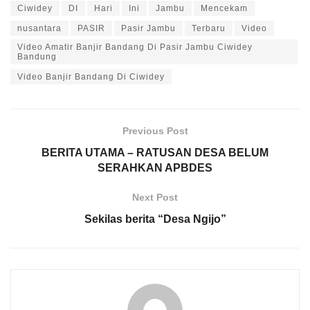
Ciwidey
DI
Hari
Ini
Jambu
Mencekam
nusantara
PASIR
Pasir Jambu
Terbaru
Video
Video Amatir Banjir Bandang Di Pasir Jambu Ciwidey
Bandung
Video Banjir Bandang Di Ciwidey
Previous Post
BERITA UTAMA – RATUSAN DESA BELUM
SERAHKAN APBDES
Next Post
Sekilas berita “Desa Ngijo”