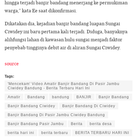
hingga terjadi banjir bandang menerjang ke permukiman
warga,” kata Ee saat dikonfirmasi.
Dikatakan dia, kejadian banjir bandang luapan Sungai
Ciwidey ini baru pertama kali terjadi. Diduga, banyaknya
alihfungsi lahan di kawasan hulu sungai menjadi faktor
penyebab tingginya debit air di aliran Sungai Ciwidey.
source
Tags:
'Mencekam' Video Amatir Banjir Bandang Di Pasir Jambu
Ciwidey Bandung - Berita Terbaru Hari Ini
Amatir
Bandang
bandung
BANJIR
Banjir Bandang
Banjir Bandang Ciwidey
Banjir Bandang Di Ciwidey
Banjir Bandang Di Pasir Jambu Ciwidey Bandung
Banjir Bandang Pasir Jambu
Berita
berita desa
berita hari ini
berita terbaru
BERITA TERBARU HARI INI