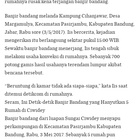
rumahnya rusak kena terjangan banjir bandang.
Banjir bandang melanda Kampung Cihanjawar, Desa
Margamulya, Kecamatan Pasirjambu, Kabupaten Bandung,
Jabar, Rabu sore (3/5/2017). Iis bercerita, kejadian
mengerikan itu berlangsung sekitar pukul 15.00 WIB.
Sewaktu banjir bandang menerjang, Iis tengah sibuk
melakoni usaha konveksi di rumahnya. Sebanyak 700
potong gamis hasil usahanya terendam lumpur akibat
bencana tersebut.
“Beruntung di kamar tidak ada siapa-siapa,” kata Iis saat
ditemui detikcom di rumahnya.
Seram, Ini Detik-detik Banjir Bandang yang Hanyutkan 5
Rumah di Ciwidey
Banjir bandang dari luapan Sungai Ciwidey menyapu
perkampungan di Kecamatan Pasirjambu Kabupaten
Bandung, Rabu, 3 Mei 2017. Sebanyak 5 rumah pun