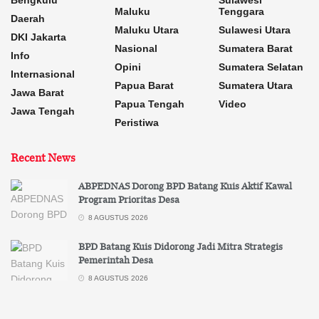
Bengkulu
Sulawesi
Maluku
Tenggara
Daerah
Maluku Utara
Sulawesi Utara
DKI Jakarta
Nasional
Sumatera Barat
Info
Opini
Sumatera Selatan
Internasional
Papua Barat
Sumatera Utara
Jawa Barat
Papua Tengah
Video
Jawa Tengah
Peristiwa
Recent News
ABPEDNAS Dorong BPD Batang Kuis Aktif Kawal
Program Prioritas Desa
8 AGUSTUS 2026
BPD Batang Kuis Didorong Jadi Mitra Strategis
Pemerintah Desa
8 AGUSTUS 2026