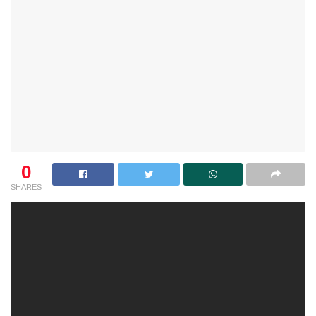
0
SHARES