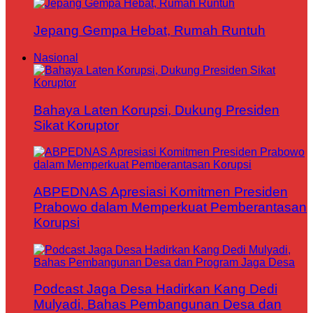
Jepang Gempa Hebat, Rumah Runtuh
Nasional
Bahaya Laten Korupsi, Dukung Presiden
Sikat Koruptor
ABPEDNAS Apresiasi Komitmen Presiden
Prabowo dalam Memperkuat Pemberantasan
Korupsi
Podcast Jaga Desa Hadirkan Kang Dedi
Mulyadi, Bahas Pembangunan Desa dan