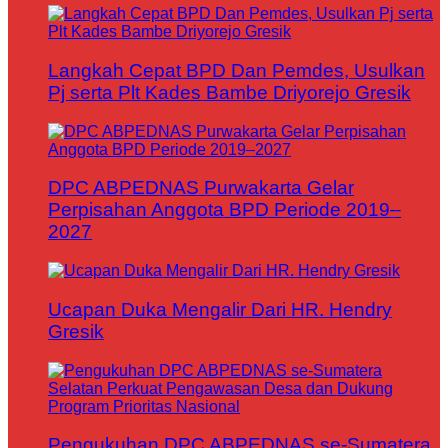
Langkah Cepat BPD Dan Pemdes, Usulkan
Pj serta Plt Kades Bambe Driyorejo Gresik
DPC ABPEDNAS Purwakarta Gelar
Perpisahan Anggota BPD Periode 2019–
2027
Ucapan Duka Mengalir Dari HR. Hendry
Gresik
Pengukuhan DPC ABPEDNAS se-Sumatera