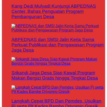
Kang Dedi Mulyadi Kunjungi ABPEDNAS
Center, Bahas Penguatan Program
Pembangunan Desa
ABPEDNAS dan SMSI Jalin Kerja Sama
Perkuat Publikasi dan Pengawasan Program
Jaga Desa
Srikandi Jaga Desa Siap Kawal Program
Makan Bergizi Gratis hingga Tingkat Desa
Langkah Cepat BPD Dan Pemdes, Usulkan
Pj serta Plt Kades Bambe Driyorejo Gresik