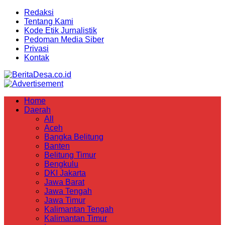
Redaksi
Tentang Kami
Kode Etik Jurnalistik
Pedoman Media Siber
Privasi
Kontak
Home
Daerah
All
Aceh
Bangka Belitung
Banten
Belitung Timur
Bengkulu
DKI Jakarta
Jawa Barat
Jawa Tengah
Jawa Timur
Kalimantan Tengah
Kalimantan Timur