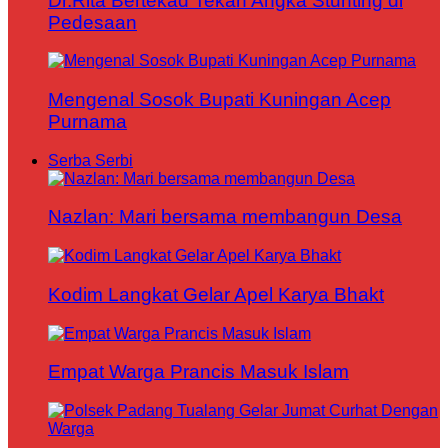
Dr.Rita Bertekad Tekan Angka Stunting di
Pedesaan
Mengenal Sosok Bupati Kuningan Acep
Purnama
Serba Serbi
Nazlan: Mari bersama membangun Desa
Kodim Langkat Gelar Apel Karya Bhakt
Empat Warga Prancis Masuk Islam