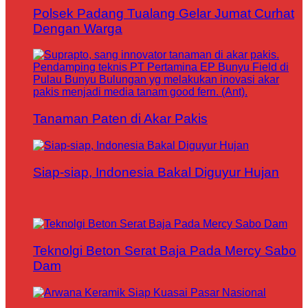
Polsek Padang Tualang Gelar Jumat Curhat
Dengan Warga
Tanaman Paten di Akar Pakis
Siap-siap, Indonesia Bakal Diguyur Hujan
Teknolgi Beton Serat Baja Pada Mercy Sabo
Dam