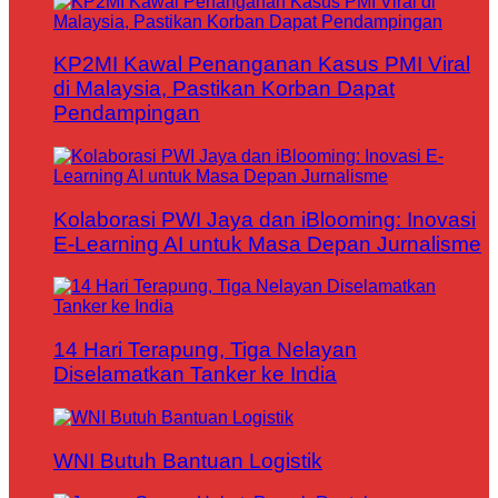
KP2MI Kawal Penanganan Kasus PMI Viral
di Malaysia, Pastikan Korban Dapat
Pendampingan
Kolaborasi PWI Jaya dan iBlooming: Inovasi
E-Learning AI untuk Masa Depan Jurnalisme
14 Hari Terapung, Tiga Nelayan
Diselamatkan Tanker ke India
WNI Butuh Bantuan Logistik