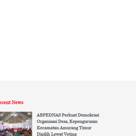
ecent News
ABPEDNAS Perkuat Demokrasi
Organisasi Desa, Kepengurusan
Kecamatan Amurang Timur
Dipilih Lewat Voting