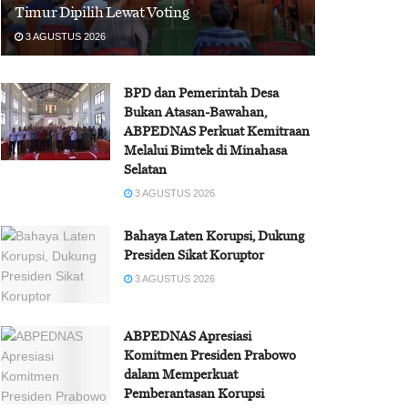
Timur Dipilih Lewat Voting
3 AGUSTUS 2026
BPD dan Pemerintah Desa
Bukan Atasan-Bawahan,
ABPEDNAS Perkuat Kemitraan
Melalui Bimtek di Minahasa
Selatan
3 AGUSTUS 2026
Bahaya Laten Korupsi, Dukung
Presiden Sikat Koruptor
3 AGUSTUS 2026
ABPEDNAS Apresiasi
Komitmen Presiden Prabowo
dalam Memperkuat
Pemberantasan Korupsi