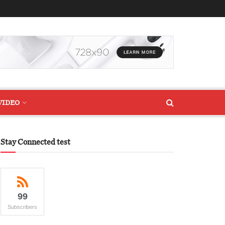
VIDEO
Stay Connected test
99
Subscribers