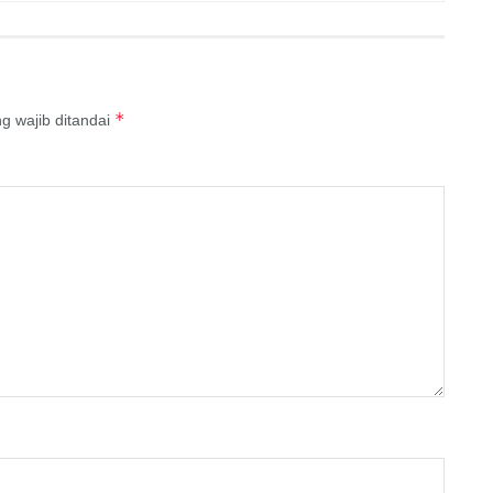
*
g wajib ditandai