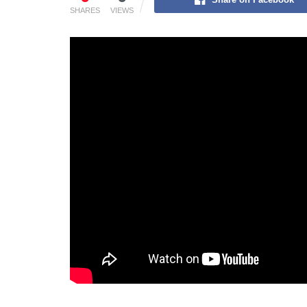
SHARES
VIEWS