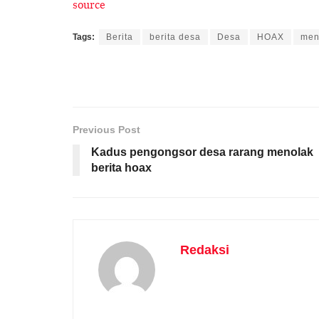
source
Tags:
Berita
berita desa
Desa
HOAX
men
Previous Post
Kadus pengongsor desa rarang menolak
berita hoax
Redaksi