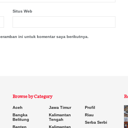
Situs Web
eramban ini untuk komentar saya berikutnya.
Browse by Category
R
Aceh
Jawa Timur
Profil
Bangka
Kalimantan
Riau
Belitung
Tengah
Serba Serbi
Banten
Kalimantan