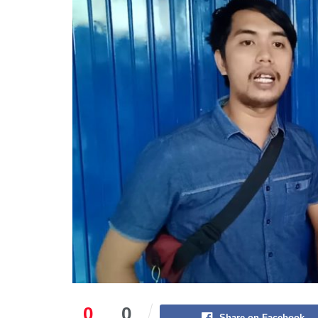
0
0
Share on Facebook