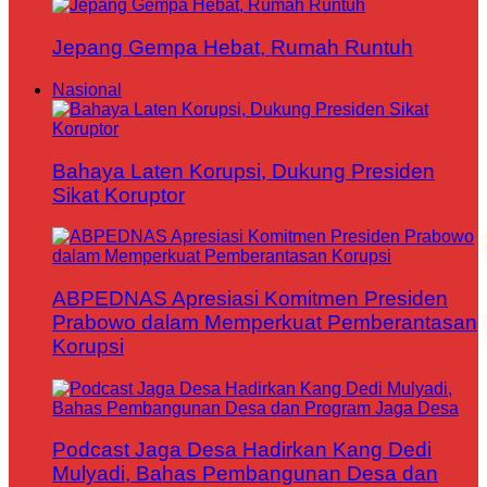
Jepang Gempa Hebat, Rumah Runtuh
Nasional
Bahaya Laten Korupsi, Dukung Presiden
Sikat Koruptor
ABPEDNAS Apresiasi Komitmen Presiden
Prabowo dalam Memperkuat Pemberantasan
Korupsi
Podcast Jaga Desa Hadirkan Kang Dedi
Mulyadi, Bahas Pembangunan Desa dan