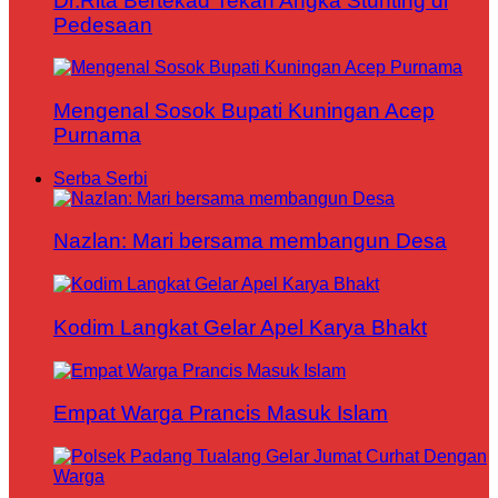
Dr.Rita Bertekad Tekan Angka Stunting di
Pedesaan
Mengenal Sosok Bupati Kuningan Acep
Purnama
Serba Serbi
Nazlan: Mari bersama membangun Desa
Kodim Langkat Gelar Apel Karya Bhakt
Empat Warga Prancis Masuk Islam