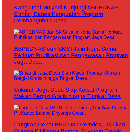
Kang Dedi Mulyadi Kunjungi ABPEDNAS
Center, Bahas Penguatan Program
Pembangunan Desa
ABPEDNAS dan SMSI Jalin Kerja Sama
Perkuat Publikasi dan Pengawasan Program
Jaga Desa
Srikandi Jaga Desa Siap Kawal Program
Makan Bergizi Gratis hingga Tingkat Desa
Langkah Cepat BPD Dan Pemdes, Usulkan
Pj serta Plt Kades Bambe Driyorejo Gresik