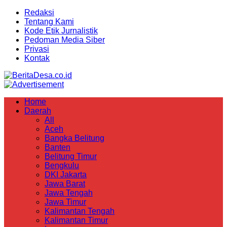
Redaksi
Tentang Kami
Kode Etik Jurnalistik
Pedoman Media Siber
Privasi
Kontak
Home
Daerah
All
Aceh
Bangka Belitung
Banten
Belitung Timur
Bengkulu
DKI Jakarta
Jawa Barat
Jawa Tengah
Jawa Timur
Kalimantan Tengah
Kalimantan Timur