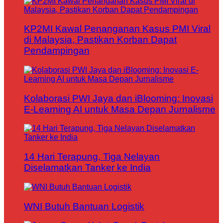
KP2MI Kawal Penanganan Kasus PMI Viral
di Malaysia, Pastikan Korban Dapat
Pendampingan
Kolaborasi PWI Jaya dan iBlooming: Inovasi
E-Learning AI untuk Masa Depan Jurnalisme
14 Hari Terapung, Tiga Nelayan
Diselamatkan Tanker ke India
WNI Butuh Bantuan Logistik