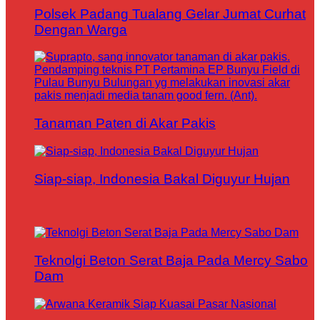
Polsek Padang Tualang Gelar Jumat Curhat
Dengan Warga
Tanaman Paten di Akar Pakis
Siap-siap, Indonesia Bakal Diguyur Hujan
Teknolgi Beton Serat Baja Pada Mercy Sabo
Dam