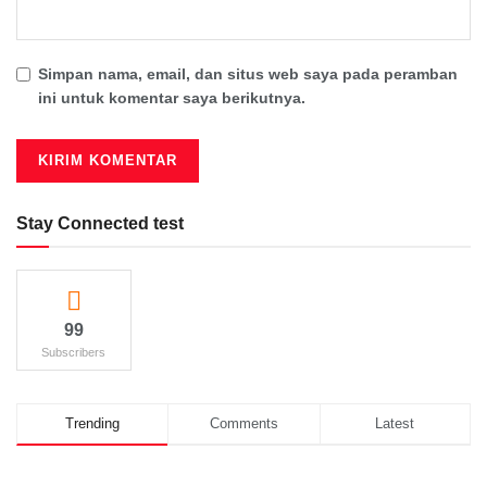
Simpan nama, email, dan situs web saya pada peramban
ini untuk komentar saya berikutnya.
Stay Connected test
99
Subscribers
Trending
Comments
Latest