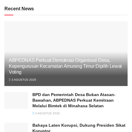
Recent News
ABPEDNAS Perkuat Demokrasi Organisasi Desa,
Kepengurusan Kecamatan Amurang Timur Dipilih Lewat
Voting
3 AGUSTUS 2026
BPD dan Pemerintah Desa Bukan Atasan-
Bawahan, ABPEDNAS Perkuat Kemitraan
Melalui Bimtek di Minahasa Selatan
3 AGUSTUS 2026
Bahaya Laten Korupsi, Dukung Presiden Sikat
Koruptor