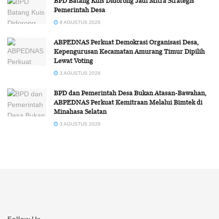
BPD Batang Kuis Didorong Jadi Mitra Strategis
Pemerintah Desa
8 AGUSTUS 2026
ABPEDNAS Perkuat Demokrasi Organisasi Desa,
Kepengurusan Kecamatan Amurang Timur Dipilih
Lewat Voting
3 AGUSTUS 2026
BPD dan Pemerintah Desa Bukan Atasan-Bawahan,
ABPEDNAS Perkuat Kemitraan Melalui Bimtek di
Minahasa Selatan
3 AGUSTUS 2026