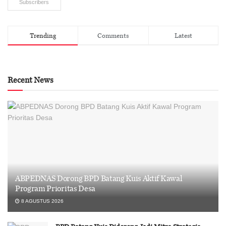
Subscribers
Trending
Comments
Latest
Recent News
ABPEDNAS Dorong BPD Batang Kuis Aktif Kawal
Program Prioritas Desa
8 AGUSTUS 2026