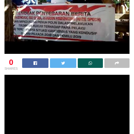
0
SHARES