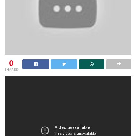
0
SHARES