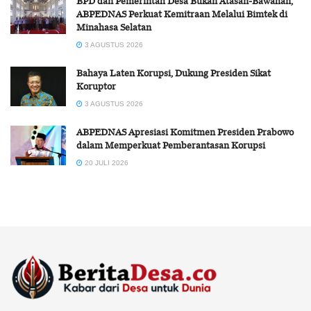
BPD dan Pemerintah Desa Bukan Atasan-Bawahan,
ABPEDNAS Perkuat Kemitraan Melalui Bimtek di
Minahasa Selatan
3 AGUSTUS 2026
Bahaya Laten Korupsi, Dukung Presiden Sikat
Koruptor
3 AGUSTUS 2026
ABPEDNAS Apresiasi Komitmen Presiden Prabowo
dalam Memperkuat Pemberantasan Korupsi
20 JULI 2026