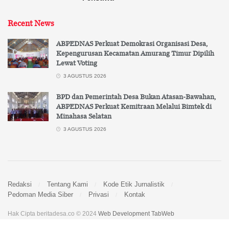
Recent News
ABPEDNAS Perkuat Demokrasi Organisasi Desa,
Kepengurusan Kecamatan Amurang Timur Dipilih
Lewat Voting
3 AGUSTUS 2026
BPD dan Pemerintah Desa Bukan Atasan-Bawahan,
ABPEDNAS Perkuat Kemitraan Melalui Bimtek di
Minahasa Selatan
3 AGUSTUS 2026
Redaksi
Tentang Kami
Kode Etik Jurnalistik
Pedoman Media Siber
Privasi
Kontak
Hak Cipta beritadesa.co © 2024
Web Development TabWeb