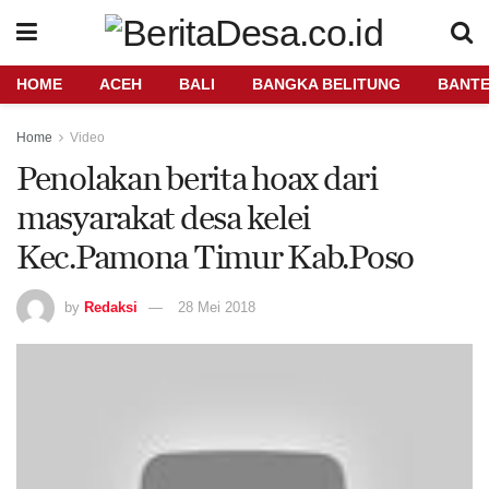
HOME
ACEH
BALI
BANGKA BELITUNG
BANT
Home
Video
Penolakan berita hoax dari
masyarakat desa kelei
Kec.Pamona Timur Kab.Poso
by
Redaksi
28 Mei 2018