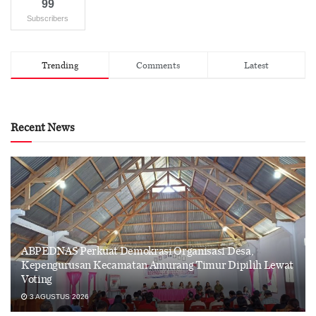
99
Subscribers
Trending
Comments
Latest
Recent News
ABPEDNAS Perkuat Demokrasi Organisasi Desa,
Kepengurusan Kecamatan Amurang Timur Dipilih Lewat
Voting
3 AGUSTUS 2026