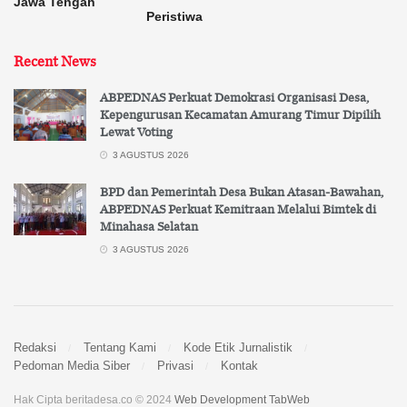
Jawa Tengah
Peristiwa
Recent News
ABPEDNAS Perkuat Demokrasi Organisasi Desa,
Kepengurusan Kecamatan Amurang Timur Dipilih
Lewat Voting
3 AGUSTUS 2026
BPD dan Pemerintah Desa Bukan Atasan-Bawahan,
ABPEDNAS Perkuat Kemitraan Melalui Bimtek di
Minahasa Selatan
3 AGUSTUS 2026
Redaksi
Tentang Kami
Kode Etik Jurnalistik
Pedoman Media Siber
Privasi
Kontak
Hak Cipta beritadesa.co © 2024
Web Development TabWeb