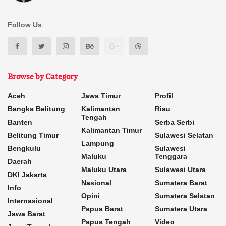
Follow Us
Browse by Category
Aceh
Jawa Timur
Profil
Bangka Belitung
Kalimantan
Riau
Tengah
Banten
Serba Serbi
Kalimantan Timur
Belitung Timur
Sulawesi Selatan
Lampung
Bengkulu
Sulawesi
Maluku
Tenggara
Daerah
Maluku Utara
Sulawesi Utara
DKI Jakarta
Nasional
Sumatera Barat
Info
Opini
Sumatera Selatan
Internasional
Papua Barat
Sumatera Utara
Jawa Barat
Papua Tengah
Video