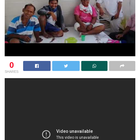
0
SHARES