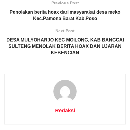
Previous Post
Penolakan berita hoax dari masyarakat desa meko
Kec.Pamona Barat Kab.Poso
Next Post
DESA MULYOHARJO KEC MOILONG, KAB BANGGAI
SULTENG MENOLAK BERITA HOAX DAN UJARAN
KEBENCIAN
Redaksi