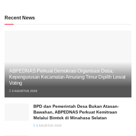
Recent News
ABPEDNAS Perkuat Demokrasi Organisasi Desa,
Kepengurusan Kecamatan Amurang Timur Dipilih Lewat
Voting
3 AGUSTUS 2026
BPD dan Pemerintah Desa Bukan Atasan-
Bawahan, ABPEDNAS Perkuat Kemitraan
Melalui Bimtek di Minahasa Selatan
3 AGUSTUS 2026