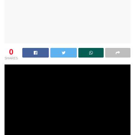
0
SHARES