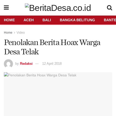
HOME
ACEH
BALI
BANGKA BELITUNG
BANT
Home
Video
Penolakan Berita Hoax Warga
Desa Telak
by
Redaksi
12 April 2018