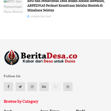
BPD dan Pemerintah Desa Bukan Atasan-Bawahan,
ABPEDNAS Perkuat Kemitraan Melalui Bimtek di
Minahasa Selatan
3 AGUSTUS 2026
Follow Us
Browse by Category