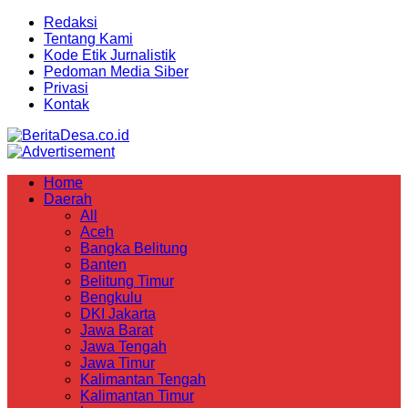
Redaksi
Tentang Kami
Kode Etik Jurnalistik
Pedoman Media Siber
Privasi
Kontak
Home
Daerah
All
Aceh
Bangka Belitung
Banten
Belitung Timur
Bengkulu
DKI Jakarta
Jawa Barat
Jawa Tengah
Jawa Timur
Kalimantan Tengah
Kalimantan Timur