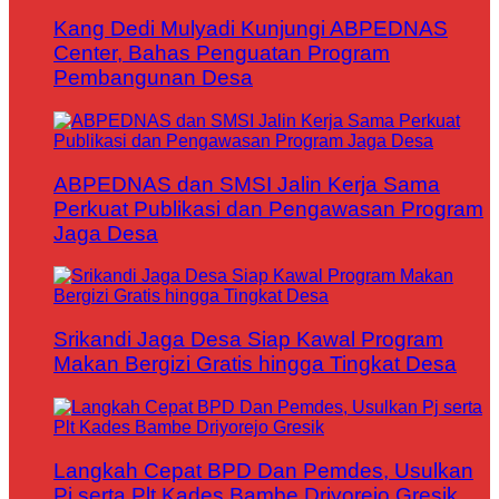
Kang Dedi Mulyadi Kunjungi ABPEDNAS
Center, Bahas Penguatan Program
Pembangunan Desa
ABPEDNAS dan SMSI Jalin Kerja Sama
Perkuat Publikasi dan Pengawasan Program
Jaga Desa
Srikandi Jaga Desa Siap Kawal Program
Makan Bergizi Gratis hingga Tingkat Desa
Langkah Cepat BPD Dan Pemdes, Usulkan
Pj serta Plt Kades Bambe Driyorejo Gresik