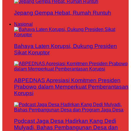
Jepang Gempa Hebat, Rumah Runtuh
Nasional
Bahaya Laten Korupsi, Dukung Presiden
Sikat Koruptor
ABPEDNAS Apresiasi Komitmen Presiden
Prabowo dalam Memperkuat Pemberantasan
Korupsi
Podcast Jaga Desa Hadirkan Kang Dedi
Mulyadi, Bahas Pembangunan Desa dan