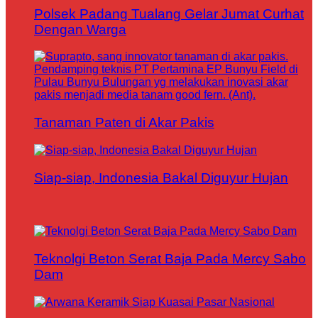
Polsek Padang Tualang Gelar Jumat Curhat
Dengan Warga
Tanaman Paten di Akar Pakis
Siap-siap, Indonesia Bakal Diguyur Hujan
Teknolgi Beton Serat Baja Pada Mercy Sabo
Dam