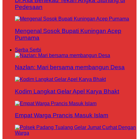
Dr.Rita Bertekad Tekan Angka Stunting di
Pedesaan
Mengenal Sosok Bupati Kuningan Acep
Purnama
Serba Serbi
Nazlan: Mari bersama membangun Desa
Kodim Langkat Gelar Apel Karya Bhakt
Empat Warga Prancis Masuk Islam