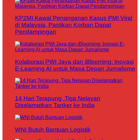
KP2MI Kawal Penanganan Kasus PMI Viral
di Malaysia, Pastikan Korban Dapat
Pendampingan
Kolaborasi PWI Jaya dan iBlooming: Inovasi
E-Learning AI untuk Masa Depan Jurnalisme
14 Hari Terapung, Tiga Nelayan
Diselamatkan Tanker ke India
WNI Butuh Bantuan Logistik