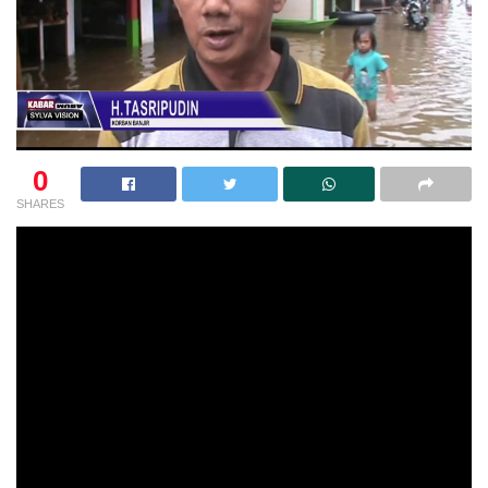
0
SHARES