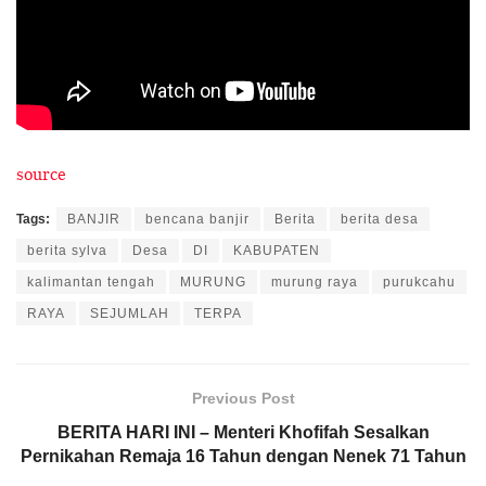
source
Tags:
BANJIR
bencana banjir
Berita
berita desa
berita sylva
Desa
DI
KABUPATEN
kalimantan tengah
MURUNG
murung raya
purukcahu
RAYA
SEJUMLAH
TERPA
Previous Post
BERITA HARI INI – Menteri Khofifah Sesalkan
Pernikahan Remaja 16 Tahun dengan Nenek 71 Tahun