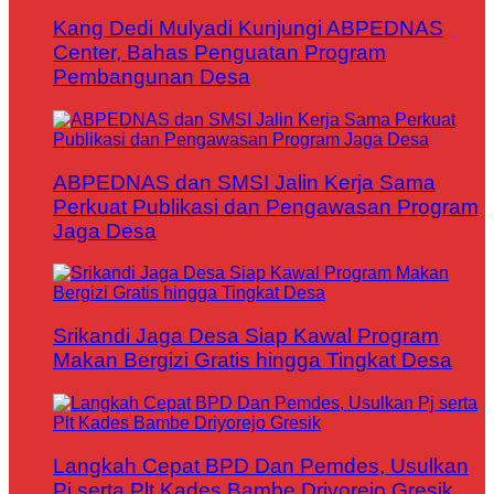
Kang Dedi Mulyadi Kunjungi ABPEDNAS
Center, Bahas Penguatan Program
Pembangunan Desa
ABPEDNAS dan SMSI Jalin Kerja Sama
Perkuat Publikasi dan Pengawasan Program
Jaga Desa
Srikandi Jaga Desa Siap Kawal Program
Makan Bergizi Gratis hingga Tingkat Desa
Langkah Cepat BPD Dan Pemdes, Usulkan
Pj serta Plt Kades Bambe Driyorejo Gresik