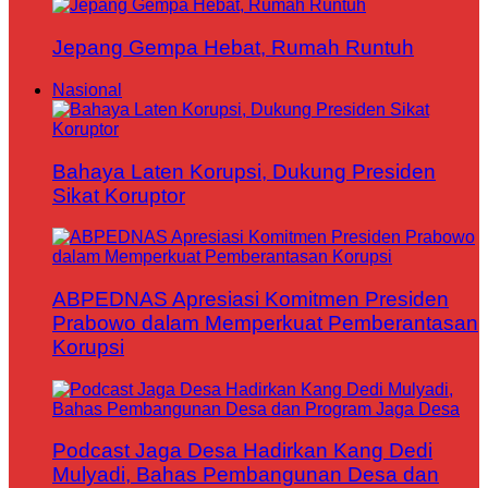
Jepang Gempa Hebat, Rumah Runtuh
Nasional
Bahaya Laten Korupsi, Dukung Presiden
Sikat Koruptor
ABPEDNAS Apresiasi Komitmen Presiden
Prabowo dalam Memperkuat Pemberantasan
Korupsi
Podcast Jaga Desa Hadirkan Kang Dedi
Mulyadi, Bahas Pembangunan Desa dan