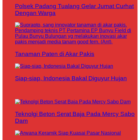
Polsek Padang Tualang Gelar Jumat Curhat
Dengan Warga
Tanaman Paten di Akar Pakis
Siap-siap, Indonesia Bakal Diguyur Hujan
Teknolgi Beton Serat Baja Pada Mercy Sabo
Dam