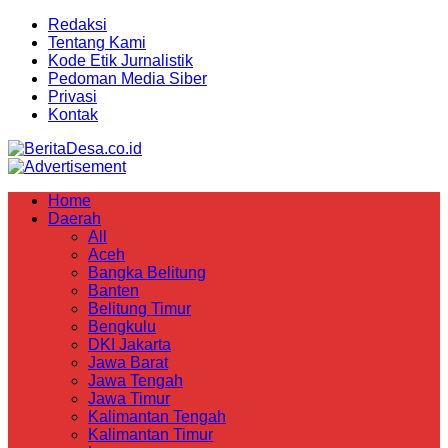
Redaksi
Tentang Kami
Kode Etik Jurnalistik
Pedoman Media Siber
Privasi
Kontak
Home
Daerah
All
Aceh
Bangka Belitung
Banten
Belitung Timur
Bengkulu
DKI Jakarta
Jawa Barat
Jawa Tengah
Jawa Timur
Kalimantan Tengah
Kalimantan Timur