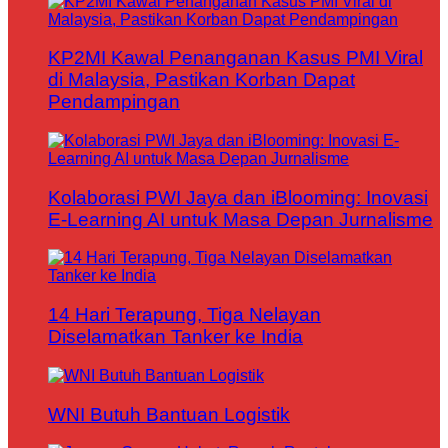
KP2MI Kawal Penanganan Kasus PMI Viral
di Malaysia, Pastikan Korban Dapat
Pendampingan
Kolaborasi PWI Jaya dan iBlooming: Inovasi
E-Learning AI untuk Masa Depan Jurnalisme
14 Hari Terapung, Tiga Nelayan
Diselamatkan Tanker ke India
WNI Butuh Bantuan Logistik