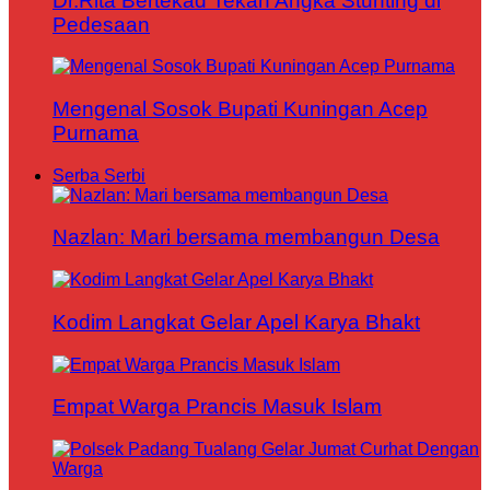
Dr.Rita Bertekad Tekan Angka Stunting di
Pedesaan
Mengenal Sosok Bupati Kuningan Acep
Purnama
Serba Serbi
Nazlan: Mari bersama membangun Desa
Kodim Langkat Gelar Apel Karya Bhakt
Empat Warga Prancis Masuk Islam