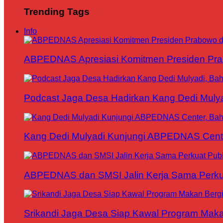
Trending Tags
Info
ABPEDNAS Apresiasi Komitmen Presiden Pr
Podcast Jaga Desa Hadirkan Kang Dedi Mul
Kang Dedi Mulyadi Kunjungi ABPEDNAS Cen
ABPEDNAS dan SMSI Jalin Kerja Sama Perku
Srikandi Jaga Desa Siap Kawal Program Makan