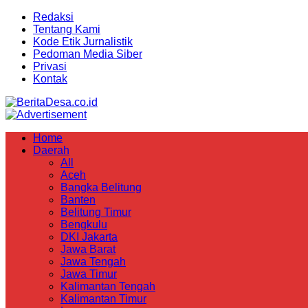
Redaksi
Tentang Kami
Kode Etik Jurnalistik
Pedoman Media Siber
Privasi
Kontak
Home
Daerah
All
Aceh
Bangka Belitung
Banten
Belitung Timur
Bengkulu
DKI Jakarta
Jawa Barat
Jawa Tengah
Jawa Timur
Kalimantan Tengah
Kalimantan Timur