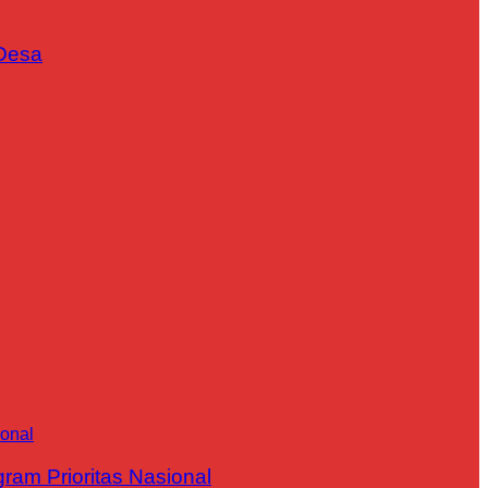
Desa
m Prioritas Nasional