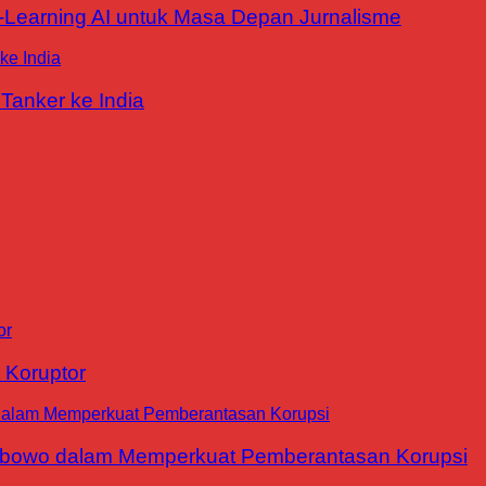
E-Learning AI untuk Masa Depan Jurnalisme
Tanker ke India
 Koruptor
abowo dalam Memperkuat Pemberantasan Korupsi