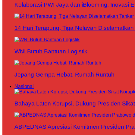
Kolaborasi PWI Jaya dan iBlooming: Inovasi 
14 Hari Terapung, Tiga Nelayan Diselamatkan 
WNI Butuh Bantuan Logistik
Jepang Gempa Hebat, Rumah Runtuh
Nasional
Bahaya Laten Korupsi, Dukung Presiden Sikat
ABPEDNAS Apresiasi Komitmen Presiden Pr