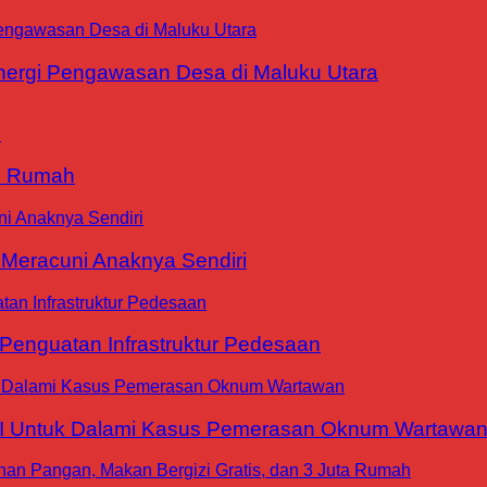
ergi Pengawasan Desa di Maluku Utara
9 Rumah
 Meracuni Anaknya Sendiri
nguatan Infrastruktur Pedesaan
WI Untuk Dalami Kasus Pemerasan Oknum Wartawa