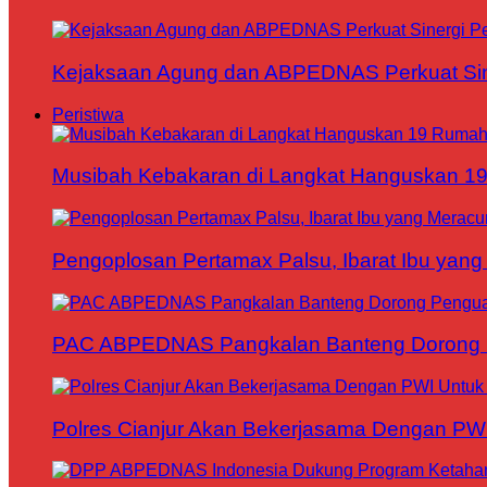
Kejaksaan Agung dan ABPEDNAS Perkuat Sin
Peristiwa
Musibah Kebakaran di Langkat Hanguskan 1
Pengoplosan Pertamax Palsu, Ibarat Ibu yang
PAC ABPEDNAS Pangkalan Banteng Dorong Pe
Polres Cianjur Akan Bekerjasama Dengan P