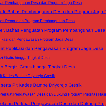
yadi, Bahas Pembangunan Desa dan Program Jaga 
ter, Bahas Penguatan Program Pembangunan Desa
at Publikasi dan Pengawasan Program Jaga Desa
 Bergizi Gratis hingga Tingkat Desa
erta Plt Kades Bambe Driyorejo Gresik
tan Perkuat Pengawasan Desa dan Dukung Progra