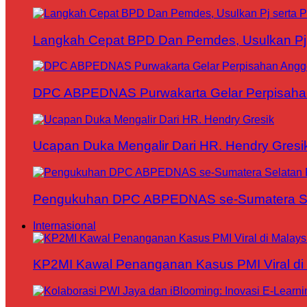
Langkah Cepat BPD Dan Pemdes, Usulkan Pj s
DPC ABPEDNAS Purwakarta Gelar Perpisaha
Ucapan Duka Mengalir Dari HR. Hendry Gresi
Pengukuhan DPC ABPEDNAS se-Sumatera Sela
Internasional
KP2MI Kawal Penanganan Kasus PMI Viral di