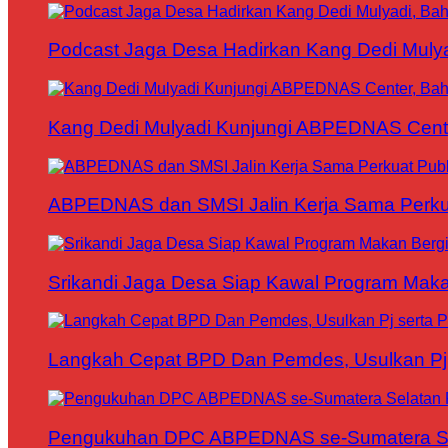
Podcast Jaga Desa Hadirkan Kang Dedi Mul
Kang Dedi Mulyadi Kunjungi ABPEDNAS Cen
ABPEDNAS dan SMSI Jalin Kerja Sama Perku
Srikandi Jaga Desa Siap Kawal Program Makan
Langkah Cepat BPD Dan Pemdes, Usulkan Pj s
Pengukuhan DPC ABPEDNAS se-Sumatera Sela