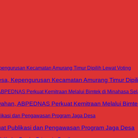
a, Kepengurusan Kecamatan Amurang Timur Dipili
han, ABPEDNAS Perkuat Kemitraan Melalui Bimtek
at Publikasi dan Pengawasan Program Jaga Desa