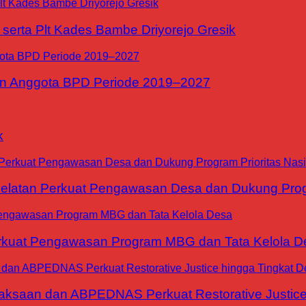
erta Plt Kades Bambe Driyorejo Gresik
n Anggota BPD Periode 2019–2027
k
tan Perkuat Pengawasan Desa dan Dukung Progra
at Pengawasan Program MBG dan Tata Kelola D
jaksaan dan ABPEDNAS Perkuat Restorative Justice