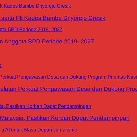
erta Plt Kades Bambe Driyorejo Gresik
n Anggota BPD Periode 2019–2027
k
tan Perkuat Pengawasan Desa dan Dukung Progra
 Malaysia, Pastikan Korban Dapat Pendampingan