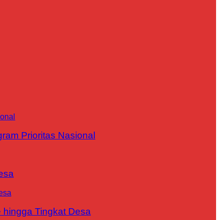
m Prioritas Nasional
esa
 hingga Tingkat Desa