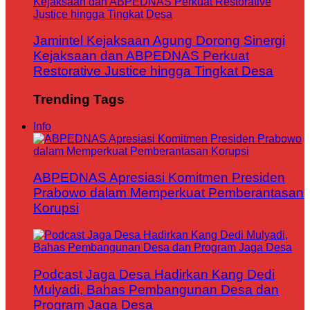
Jamintel Kejaksaan Agung Dorong Sinergi
Kejaksaan dan ABPEDNAS Perkuat
Restorative Justice hingga Tingkat Desa
Trending Tags
Info
ABPEDNAS Apresiasi Komitmen Presiden
Prabowo dalam Memperkuat Pemberantasan
Korupsi
Podcast Jaga Desa Hadirkan Kang Dedi
Mulyadi, Bahas Pembangunan Desa dan
Program Jaga Desa