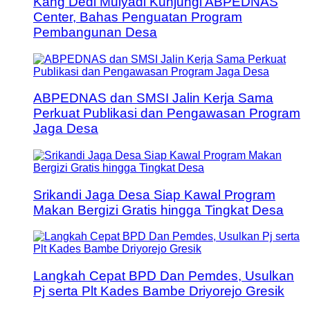
Kang Dedi Mulyadi Kunjungi ABPEDNAS
Center, Bahas Penguatan Program
Pembangunan Desa
ABPEDNAS dan SMSI Jalin Kerja Sama
Perkuat Publikasi dan Pengawasan Program
Jaga Desa
Srikandi Jaga Desa Siap Kawal Program
Makan Bergizi Gratis hingga Tingkat Desa
Langkah Cepat BPD Dan Pemdes, Usulkan
Pj serta Plt Kades Bambe Driyorejo Gresik