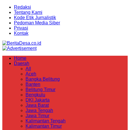
Redaksi
Tentang Kami
Kode Etik Jurnalistik
Pedoman Media Siber
Privasi
Kontak
Home
Daerah
All
Aceh
Bangka Belitung
Banten
Belitung Timur
Bengkulu
DKI Jakarta
Jawa Barat
Jawa Tengah
Jawa Timur
Kalimantan Tengah
Kalimantan Timur