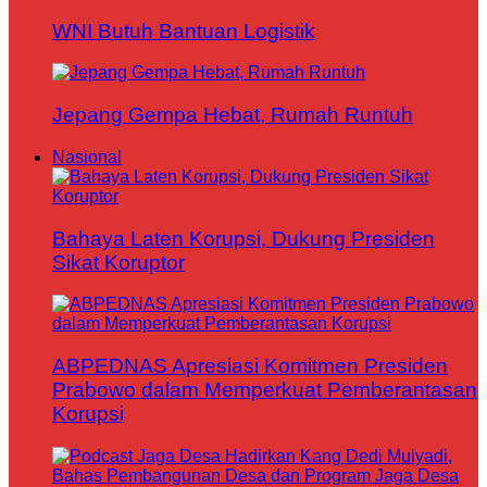
WNI Butuh Bantuan Logistik
Jepang Gempa Hebat, Rumah Runtuh
Nasional
Bahaya Laten Korupsi, Dukung Presiden
Sikat Koruptor
ABPEDNAS Apresiasi Komitmen Presiden
Prabowo dalam Memperkuat Pemberantasan
Korupsi