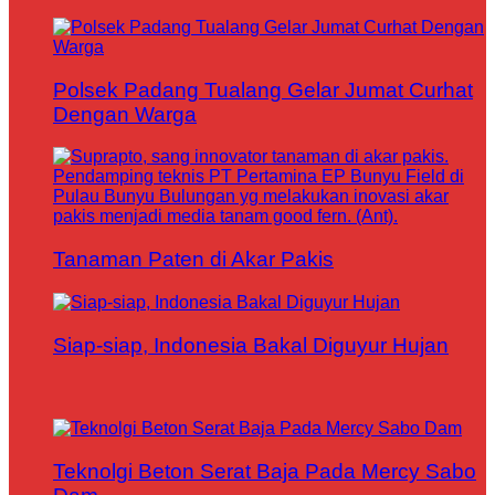
Polsek Padang Tualang Gelar Jumat Curhat
Dengan Warga
Tanaman Paten di Akar Pakis
Siap-siap, Indonesia Bakal Diguyur Hujan
Teknolgi Beton Serat Baja Pada Mercy Sabo