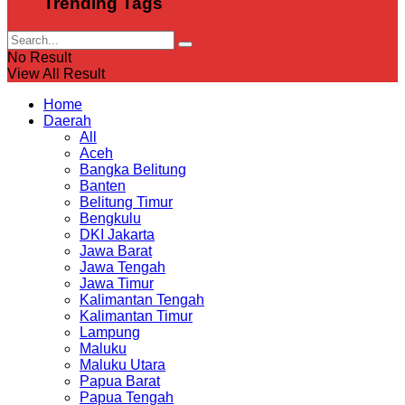
Trending Tags
No Result
View All Result
Home
Daerah
All
Aceh
Bangka Belitung
Banten
Belitung Timur
Bengkulu
DKI Jakarta
Jawa Barat
Jawa Tengah
Jawa Timur
Kalimantan Tengah
Kalimantan Timur
Lampung
Maluku
Maluku Utara
Papua Barat
Papua Tengah