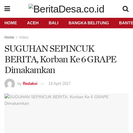
HOME
ACEH
BALI
BANGKA BELITUNG
BANT
Home
Video
SUGUHAN SEPINCUK
BERITA, Korban Ke 6 GRAPE
Dimakamkan
by
Redaksi
14 April 2017