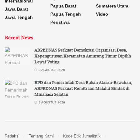
Internasional
Papua Barat
Sumatera Utara
Jawa Barat
Papua Tengah
Video
Jawa Tengah
Peristiwa
Recent News
ABPEDNAS Perkuat Demokrasi Organisasi Desa,
Kepengurusan Kecamatan Amurang Timur Dipilih
Lewat Voting
3 AGUSTUS 2026
BPD dan Pemerintah Desa Bukan Atasan-Bawahan,
ABPEDNAS Perkuat Kemitraan Melalui Bimtek di
Minahasa Selatan
3 AGUSTUS 2026
Redaksi
Tentang Kami
Kode Etik Jurnalistik