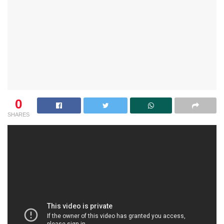
0
SHARES