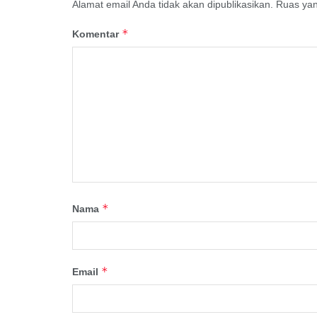
Alamat email Anda tidak akan dipublikasikan.
Ruas yan
*
Komentar
*
Nama
*
Email