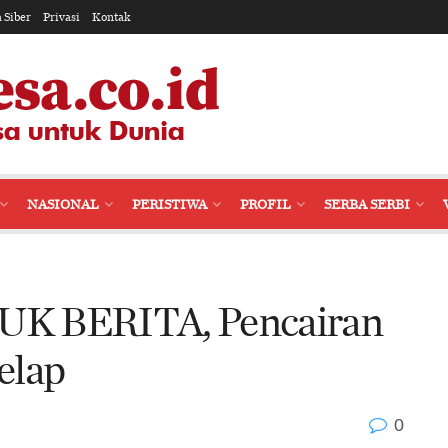
 Siber
Privasi
Kontak
NASIONAL
PERISTIWA
PROFIL
SERBA SERBI
 BERITA, Pencairan
elap
0