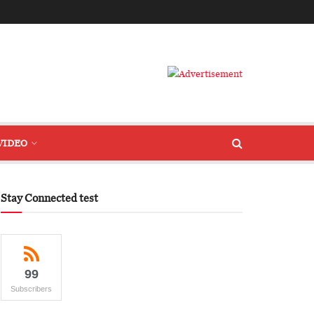
VIDEO
Stay Connected test
99
Subscribers