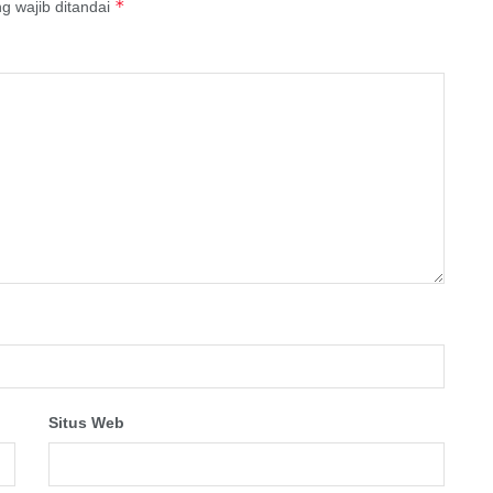
*
g wajib ditandai
Situs Web