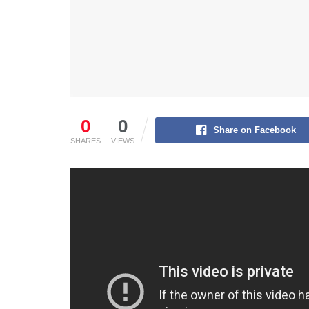
0
0
Share on Facebook
SHARES
VIEWS