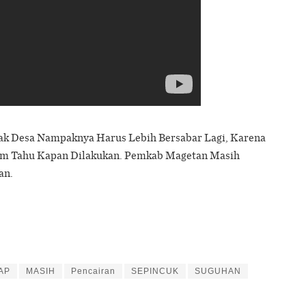
ak Desa Nampaknya Harus Lebih Bersabar Lagi, Karena
um Tahu Kapan Dilakukan. Pemkab Magetan Masih
an.
AP
MASIH
Pencairan
SEPINCUK
SUGUHAN