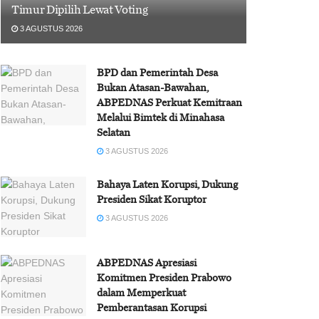
Timur Dipilih Lewat Voting
3 AGUSTUS 2026
BPD dan Pemerintah Desa
Bukan Atasan-Bawahan,
ABPEDNAS Perkuat Kemitraan
Melalui Bimtek di Minahasa
Selatan
3 AGUSTUS 2026
Bahaya Laten Korupsi, Dukung
Presiden Sikat Koruptor
3 AGUSTUS 2026
ABPEDNAS Apresiasi
Komitmen Presiden Prabowo
dalam Memperkuat
Pemberantasan Korupsi