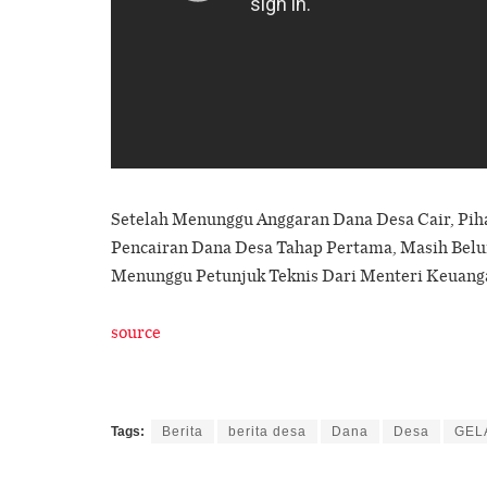
Setelah Menunggu Anggaran Dana Desa Cair, Pih
Pencairan Dana Desa Tahap Pertama, Masih Bel
Menunggu Petunjuk Teknis Dari Menteri Keuang
source
Tags:
Berita
berita desa
Dana
Desa
GEL