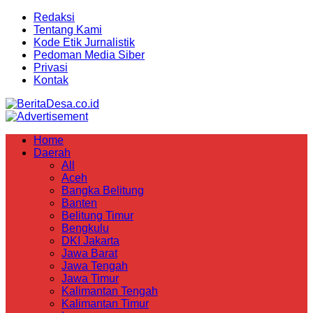
Redaksi
Tentang Kami
Kode Etik Jurnalistik
Pedoman Media Siber
Privasi
Kontak
Home
Daerah
All
Aceh
Bangka Belitung
Banten
Belitung Timur
Bengkulu
DKI Jakarta
Jawa Barat
Jawa Tengah
Jawa Timur
Kalimantan Tengah
Kalimantan Timur