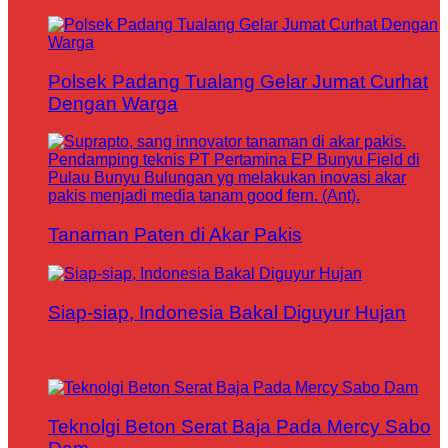
Polsek Padang Tualang Gelar Jumat Curhat
Dengan Warga
Tanaman Paten di Akar Pakis
Siap-siap, Indonesia Bakal Diguyur Hujan
Teknolgi Beton Serat Baja Pada Mercy Sabo