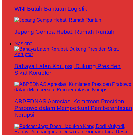
WNI Butuh Bantuan Logistik
Jepang Gempa Hebat, Rumah Runtuh
Nasional
Bahaya Laten Korupsi, Dukung Presiden
Sikat Koruptor
ABPEDNAS Apresiasi Komitmen Presiden
Prabowo dalam Memperkuat Pemberantasan
Korupsi