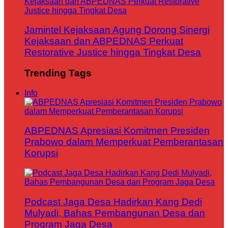
Jamintel Kejaksaan Agung Dorong Sinergi
Kejaksaan dan ABPEDNAS Perkuat
Restorative Justice hingga Tingkat Desa
Trending Tags
Info
ABPEDNAS Apresiasi Komitmen Presiden
Prabowo dalam Memperkuat Pemberantasan
Korupsi
Podcast Jaga Desa Hadirkan Kang Dedi
Mulyadi, Bahas Pembangunan Desa dan
Program Jaga Desa