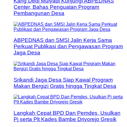
Kang Dedi Mulyadi Kunjungi ABPEDNAS
Center, Bahas Penguatan Program
Pembangunan Desa
ABPEDNAS dan SMSI Jalin Kerja Sama
Perkuat Publikasi dan Pengawasan Program
Jaga Desa
Srikandi Jaga Desa Siap Kawal Program
Makan Bergizi Gratis hingga Tingkat Desa
Langkah Cepat BPD Dan Pemdes, Usulkan
Pj serta Plt Kades Bambe Driyorejo Gresik