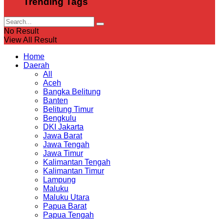
Trending Tags
No Result
View All Result
Home
Daerah
All
Aceh
Bangka Belitung
Banten
Belitung Timur
Bengkulu
DKI Jakarta
Jawa Barat
Jawa Tengah
Jawa Timur
Kalimantan Tengah
Kalimantan Timur
Lampung
Maluku
Maluku Utara
Papua Barat
Papua Tengah