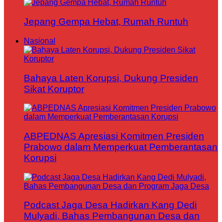
Jepang Gempa Hebat, Rumah Runtuh
Nasional
Bahaya Laten Korupsi, Dukung Presiden
Sikat Koruptor
ABPEDNAS Apresiasi Komitmen Presiden
Prabowo dalam Memperkuat Pemberantasan
Korupsi
Podcast Jaga Desa Hadirkan Kang Dedi
Mulyadi, Bahas Pembangunan Desa dan