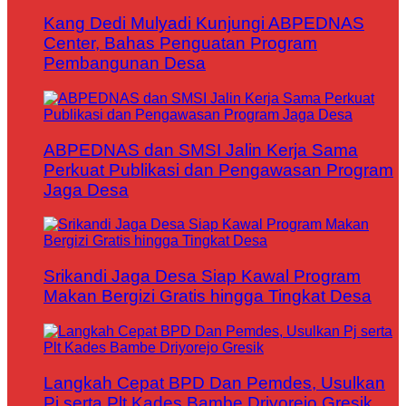
Kang Dedi Mulyadi Kunjungi ABPEDNAS
Center, Bahas Penguatan Program
Pembangunan Desa
ABPEDNAS dan SMSI Jalin Kerja Sama
Perkuat Publikasi dan Pengawasan Program
Jaga Desa
Srikandi Jaga Desa Siap Kawal Program
Makan Bergizi Gratis hingga Tingkat Desa
Langkah Cepat BPD Dan Pemdes, Usulkan
Pj serta Plt Kades Bambe Driyorejo Gresik