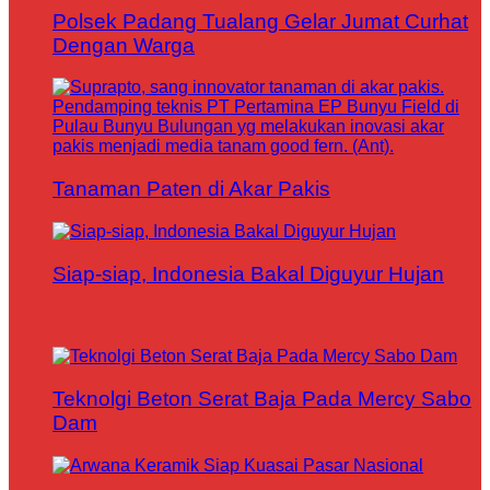
Polsek Padang Tualang Gelar Jumat Curhat
Dengan Warga
Tanaman Paten di Akar Pakis
Siap-siap, Indonesia Bakal Diguyur Hujan
Teknolgi Beton Serat Baja Pada Mercy Sabo
Dam