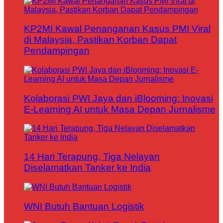
KP2MI Kawal Penanganan Kasus PMI Viral
di Malaysia, Pastikan Korban Dapat
Pendampingan
Kolaborasi PWI Jaya dan iBlooming: Inovasi
E-Learning AI untuk Masa Depan Jurnalisme
14 Hari Terapung, Tiga Nelayan
Diselamatkan Tanker ke India
WNI Butuh Bantuan Logistik