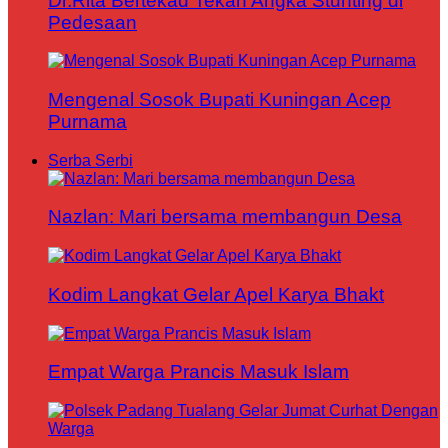
Dr.Rita Bertekad Tekan Angka Stunting di
Pedesaan
Mengenal Sosok Bupati Kuningan Acep
Purnama
Serba Serbi
Nazlan: Mari bersama membangun Desa
Kodim Langkat Gelar Apel Karya Bhakt
Empat Warga Prancis Masuk Islam