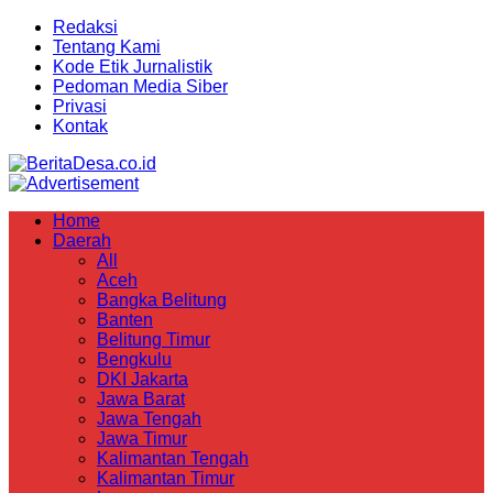
Redaksi
Tentang Kami
Kode Etik Jurnalistik
Pedoman Media Siber
Privasi
Kontak
Home
Daerah
All
Aceh
Bangka Belitung
Banten
Belitung Timur
Bengkulu
DKI Jakarta
Jawa Barat
Jawa Tengah
Jawa Timur
Kalimantan Tengah
Kalimantan Timur