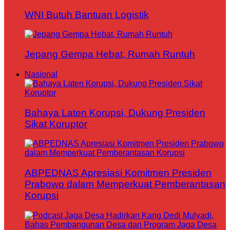
WNI Butuh Bantuan Logistik
Jepang Gempa Hebat, Rumah Runtuh
Nasional
Bahaya Laten Korupsi, Dukung Presiden
Sikat Koruptor
ABPEDNAS Apresiasi Komitmen Presiden
Prabowo dalam Memperkuat Pemberantasan
Korupsi