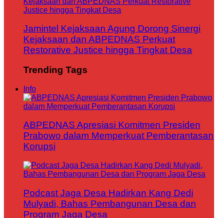
Jamintel Kejaksaan Agung Dorong Sinergi
Kejaksaan dan ABPEDNAS Perkuat
Restorative Justice hingga Tingkat Desa
Trending Tags
Info
ABPEDNAS Apresiasi Komitmen Presiden
Prabowo dalam Memperkuat Pemberantasan
Korupsi
Podcast Jaga Desa Hadirkan Kang Dedi
Mulyadi, Bahas Pembangunan Desa dan
Program Jaga Desa