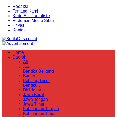
Redaksi
Tentang Kami
Kode Etik Jurnalistik
Pedoman Media Siber
Privasi
Kontak
Home
Daerah
All
Aceh
Bangka Belitung
Banten
Belitung Timur
Bengkulu
DKI Jakarta
Jawa Barat
Jawa Tengah
Jawa Timur
Kalimantan Tengah
Kalimantan Timur