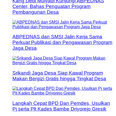
Kang Dedi Mulyadi Kunjungi ABPEDNAS
Center, Bahas Penguatan Program
Pembangunan Desa
ABPEDNAS dan SMSI Jalin Kerja Sama
Perkuat Publikasi dan Pengawasan Program
Jaga Desa
Srikandi Jaga Desa Siap Kawal Program
Makan Bergizi Gratis hingga Tingkat Desa
Langkah Cepat BPD Dan Pemdes, Usulkan
Pj serta Plt Kades Bambe Driyorejo Gresik