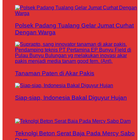
Polsek Padang Tualang Gelar Jumat Curhat
Dengan Warga
Tanaman Paten di Akar Pakis
Siap-siap, Indonesia Bakal Diguyur Hujan
Teknolgi Beton Serat Baja Pada Mercy Sabo