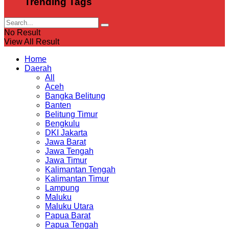
Trending Tags
No Result
View All Result
Home
Daerah
All
Aceh
Bangka Belitung
Banten
Belitung Timur
Bengkulu
DKI Jakarta
Jawa Barat
Jawa Tengah
Jawa Timur
Kalimantan Tengah
Kalimantan Timur
Lampung
Maluku
Maluku Utara
Papua Barat
Papua Tengah