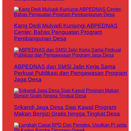
Kang Dedi Mulyadi Kunjungi ABPEDNAS
Center, Bahas Penguatan Program
Pembangunan Desa
ABPEDNAS dan SMSI Jalin Kerja Sama
Perkuat Publikasi dan Pengawasan Program
Jaga Desa
Srikandi Jaga Desa Siap Kawal Program
Makan Bergizi Gratis hingga Tingkat Desa