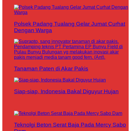
Polsek Padang Tualang Gelar Jumat Curhat
Dengan Warga
Tanaman Paten di Akar Pakis
Siap-siap, Indonesia Bakal Diguyur Hujan
Teknolgi Beton Serat Baja Pada Mercy Sabo