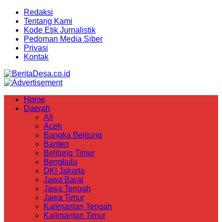
Redaksi
Tentang Kami
Kode Etik Jurnalistik
Pedoman Media Siber
Privasi
Kontak
Home
Daerah
All
Aceh
Bangka Belitung
Banten
Belitung Timur
Bengkulu
DKI Jakarta
Jawa Barat
Jawa Tengah
Jawa Timur
Kalimantan Tengah
Kalimantan Timur