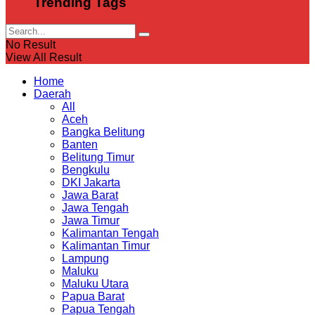
Trending Tags
No Result
View All Result
Home
Daerah
All
Aceh
Bangka Belitung
Banten
Belitung Timur
Bengkulu
DKI Jakarta
Jawa Barat
Jawa Tengah
Jawa Timur
Kalimantan Tengah
Kalimantan Timur
Lampung
Maluku
Maluku Utara
Papua Barat
Papua Tengah