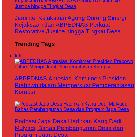
Jamintel Kejaksaan Agung Dorong Sinergi
Kejaksaan dan ABPEDNAS Perkuat
Restorative Justice hingga Tingkat Desa
Trending Tags
Info
ABPEDNAS Apresiasi Komitmen Presiden
Prabowo dalam Memperkuat Pemberantasan
Korupsi
Podcast Jaga Desa Hadirkan Kang Dedi
Mulyadi, Bahas Pembangunan Desa dan
Program Jaga Desa