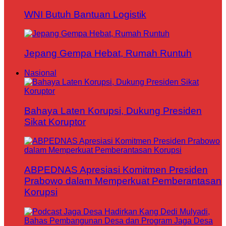
WNI Butuh Bantuan Logistik
Jepang Gempa Hebat, Rumah Runtuh
Nasional
Bahaya Laten Korupsi, Dukung Presiden
Sikat Koruptor
ABPEDNAS Apresiasi Komitmen Presiden
Prabowo dalam Memperkuat Pemberantasan
Korupsi