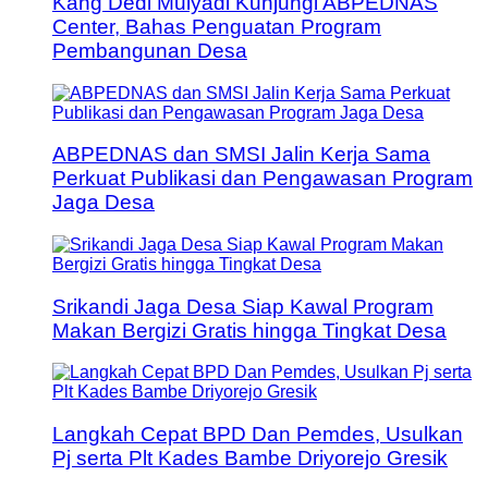
Kang Dedi Mulyadi Kunjungi ABPEDNAS
Center, Bahas Penguatan Program
Pembangunan Desa
ABPEDNAS dan SMSI Jalin Kerja Sama
Perkuat Publikasi dan Pengawasan Program
Jaga Desa
Srikandi Jaga Desa Siap Kawal Program
Makan Bergizi Gratis hingga Tingkat Desa
Langkah Cepat BPD Dan Pemdes, Usulkan
Pj serta Plt Kades Bambe Driyorejo Gresik