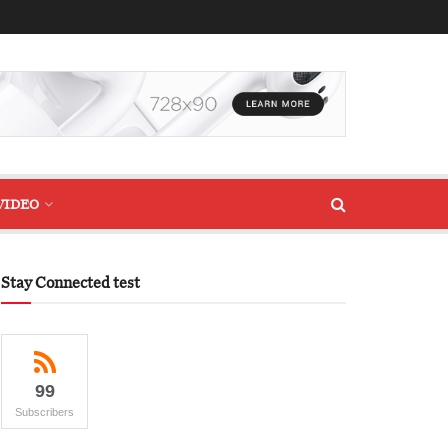
VIDEO
Stay Connected test
99
Subscribers