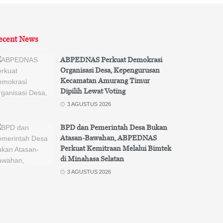
ecent News
ABPEDNAS Perkuat Demokrasi
Organisasi Desa, Kepengurusan
Kecamatan Amurang Timur
Dipilih Lewat Voting
3 AGUSTUS 2026
BPD dan Pemerintah Desa Bukan
Atasan-Bawahan, ABPEDNAS
Perkuat Kemitraan Melalui Bimtek
di Minahasa Selatan
3 AGUSTUS 2026