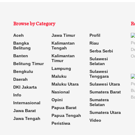
Browse by Category
R
Aceh
Jawa Timur
Profil
Bangka
Kalimantan
Riau
Belitung
Tengah
Serba Serbi
Banten
Kalimantan
Sulawesi
Timur
Belitung Timur
Selatan
Lampung
Bengkulu
Sulawesi
Maluku
Tenggara
Daerah
Maluku Utara
Sulawesi Utara
DKI Jakarta
Nasional
Sumatera Barat
Info
Opini
Sumatera
Internasional
Selatan
Papua Barat
Jawa Barat
Sumatera Utara
Papua Tengah
Jawa Tengah
Video
Peristiwa