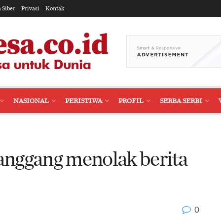
 Siber
Privasi
Kontak
NASIONAL
PERISTIWA
PROFIL
SERBA SERBI
nggang menolak berita
0