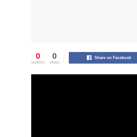
0
0
Share on Facebook
SHARES
VIEWS