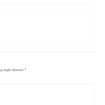
*
g wajib ditandai