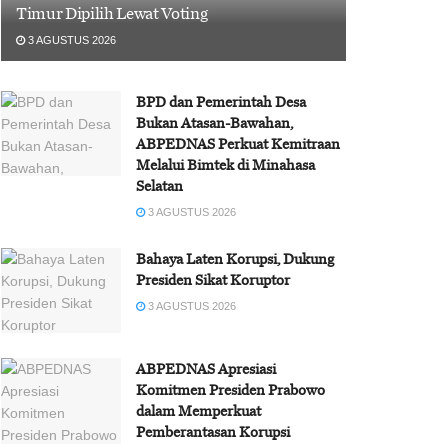
Timur Dipilih Lewat Voting
3 AGUSTUS 2026
BPD dan Pemerintah Desa
Bukan Atasan-Bawahan,
ABPEDNAS Perkuat Kemitraan
Melalui Bimtek di Minahasa
Selatan
3 AGUSTUS 2026
Bahaya Laten Korupsi, Dukung
Presiden Sikat Koruptor
3 AGUSTUS 2026
ABPEDNAS Apresiasi
Komitmen Presiden Prabowo
dalam Memperkuat
Pemberantasan Korupsi