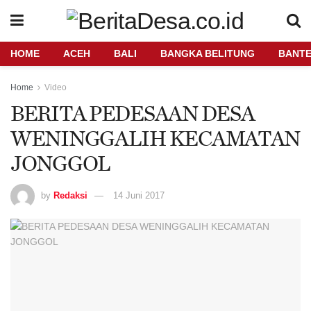
HOME
ACEH
BALI
BANGKA BELITUNG
BANT
Home
Video
BERITA PEDESAAN DESA
WENINGGALIH KECAMATAN
JONGGOL
by
Redaksi
14 Juni 2017