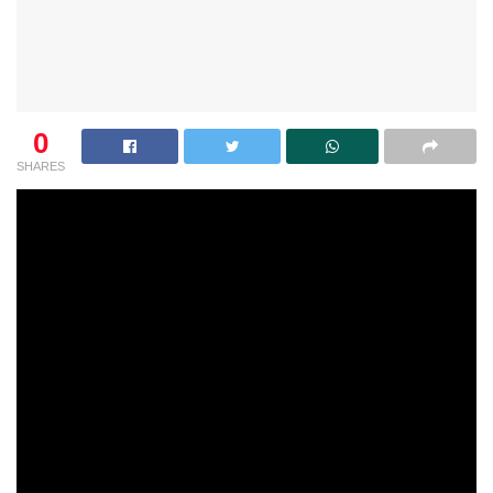
0
SHARES