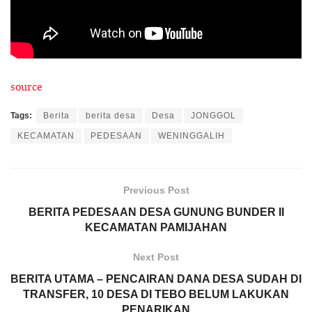
source
Tags:
Berita
berita desa
Desa
JONGGOL
KECAMATAN
PEDESAAN
WENINGGALIH
Previous Post
BERITA PEDESAAN DESA GUNUNG BUNDER II
KECAMATAN PAMIJAHAN
Next Post
BERITA UTAMA – PENCAIRAN DANA DESA SUDAH DI
TRANSFER, 10 DESA DI TEBO BELUM LAKUKAN
PENARIKAN