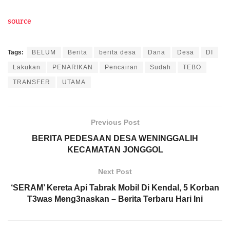
source
Tags:
BELUM
Berita
berita desa
Dana
Desa
DI
Lakukan
PENARIKAN
Pencairan
Sudah
TEBO
TRANSFER
UTAMA
Previous Post
BERITA PEDESAAN DESA WENINGGALIH
KECAMATAN JONGGOL
Next Post
‘SERAM’ Kereta Api Tabrak Mobil Di Kendal, 5 Korban
T3was Meng3naskan – Berita Terbaru Hari Ini