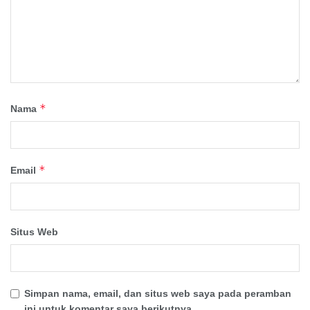
*
Nama
*
Email
Situs Web
Simpan nama, email, dan situs web saya pada peramban
ini untuk komentar saya berikutnya.