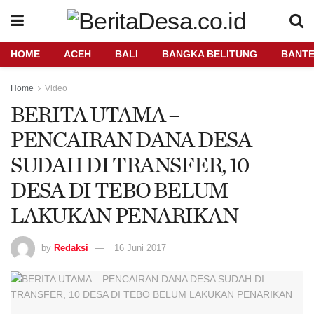
HOME
ACEH
BALI
BANGKA BELITUNG
BANT
Home
Video
BERITA UTAMA –
PENCAIRAN DANA DESA
SUDAH DI TRANSFER, 10
DESA DI TEBO BELUM
LAKUKAN PENARIKAN
by
Redaksi
16 Juni 2017