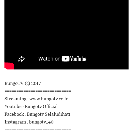
BungoTV (c) 2017
============================
Streaming : www.bungotv.co.id
Youtube : Bungotv Official
Facebook : Bungotv Selaludihati
Instagram : bungotv_40
============================