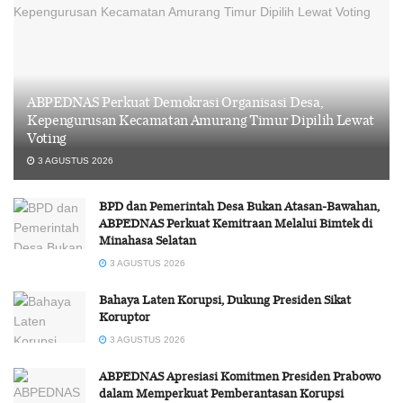
ABPEDNAS Perkuat Demokrasi Organisasi Desa,
Kepengurusan Kecamatan Amurang Timur Dipilih Lewat
Voting
3 AGUSTUS 2026
BPD dan Pemerintah Desa Bukan Atasan-Bawahan,
ABPEDNAS Perkuat Kemitraan Melalui Bimtek di
Minahasa Selatan
3 AGUSTUS 2026
Bahaya Laten Korupsi, Dukung Presiden Sikat
Koruptor
3 AGUSTUS 2026
ABPEDNAS Apresiasi Komitmen Presiden Prabowo
dalam Memperkuat Pemberantasan Korupsi