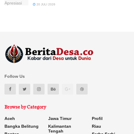
20 JULI 2026
Follow Us
Browse by Category
Aceh
Jawa Timur
Profil
Bangka Belitung
Kalimantan
Riau
Tengah