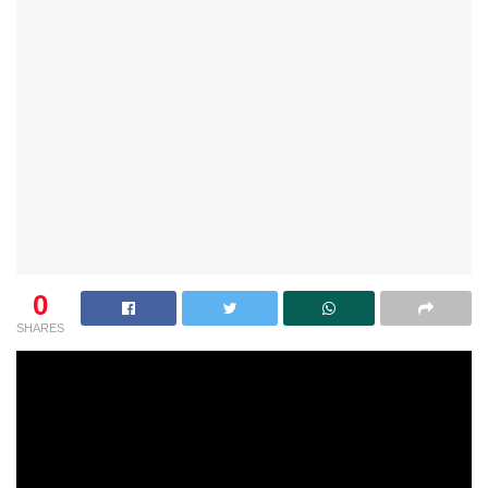
0
SHARES