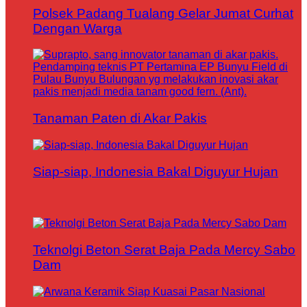
Polsek Padang Tualang Gelar Jumat Curhat
Dengan Warga
Tanaman Paten di Akar Pakis
Siap-siap, Indonesia Bakal Diguyur Hujan
Teknolgi Beton Serat Baja Pada Mercy Sabo
Dam