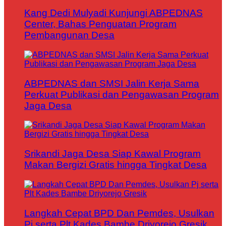
Kang Dedi Mulyadi Kunjungi ABPEDNAS
Center, Bahas Penguatan Program
Pembangunan Desa
ABPEDNAS dan SMSI Jalin Kerja Sama
Perkuat Publikasi dan Pengawasan Program
Jaga Desa
Srikandi Jaga Desa Siap Kawal Program
Makan Bergizi Gratis hingga Tingkat Desa
Langkah Cepat BPD Dan Pemdes, Usulkan
Pj serta Plt Kades Bambe Driyorejo Gresik