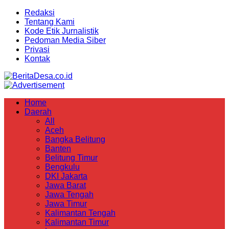
Redaksi
Tentang Kami
Kode Etik Jurnalistik
Pedoman Media Siber
Privasi
Kontak
Home
Daerah
All
Aceh
Bangka Belitung
Banten
Belitung Timur
Bengkulu
DKI Jakarta
Jawa Barat
Jawa Tengah
Jawa Timur
Kalimantan Tengah
Kalimantan Timur