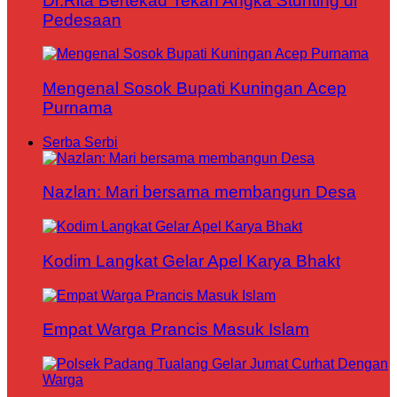
Dr.Rita Bertekad Tekan Angka Stunting di
Pedesaan
Mengenal Sosok Bupati Kuningan Acep
Purnama
Serba Serbi
Nazlan: Mari bersama membangun Desa
Kodim Langkat Gelar Apel Karya Bhakt
Empat Warga Prancis Masuk Islam