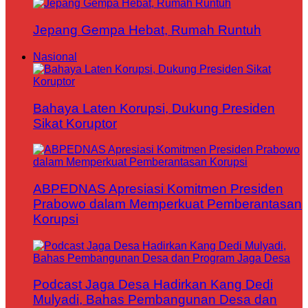
Jepang Gempa Hebat, Rumah Runtuh
Nasional
Bahaya Laten Korupsi, Dukung Presiden
Sikat Koruptor
ABPEDNAS Apresiasi Komitmen Presiden
Prabowo dalam Memperkuat Pemberantasan
Korupsi
Podcast Jaga Desa Hadirkan Kang Dedi
Mulyadi, Bahas Pembangunan Desa dan