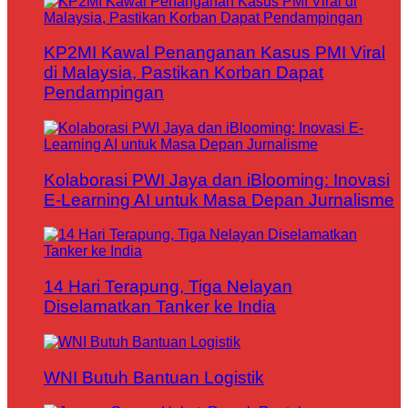
KP2MI Kawal Penanganan Kasus PMI Viral
di Malaysia, Pastikan Korban Dapat
Pendampingan
Kolaborasi PWI Jaya dan iBlooming: Inovasi
E-Learning AI untuk Masa Depan Jurnalisme
14 Hari Terapung, Tiga Nelayan
Diselamatkan Tanker ke India
WNI Butuh Bantuan Logistik