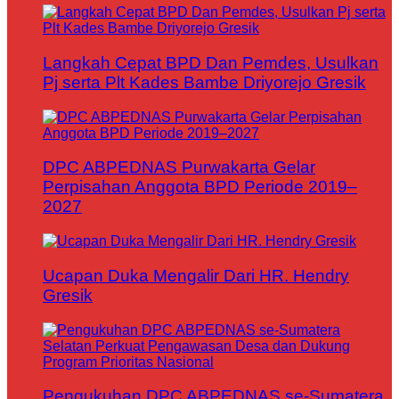
Langkah Cepat BPD Dan Pemdes, Usulkan
Pj serta Plt Kades Bambe Driyorejo Gresik
DPC ABPEDNAS Purwakarta Gelar
Perpisahan Anggota BPD Periode 2019–
2027
Ucapan Duka Mengalir Dari HR. Hendry
Gresik
Pengukuhan DPC ABPEDNAS se-Sumatera