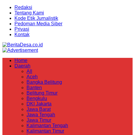
Redaksi
Tentang Kami
Kode Etik Jurnalistik
Pedoman Media Siber
Privasi
Kontak
Home
Daerah
All
Aceh
Bangka Belitung
Banten
Belitung Timur
Bengkulu
DKI Jakarta
Jawa Barat
Jawa Tengah
Jawa Timur
Kalimantan Tengah
Kalimantan Timur