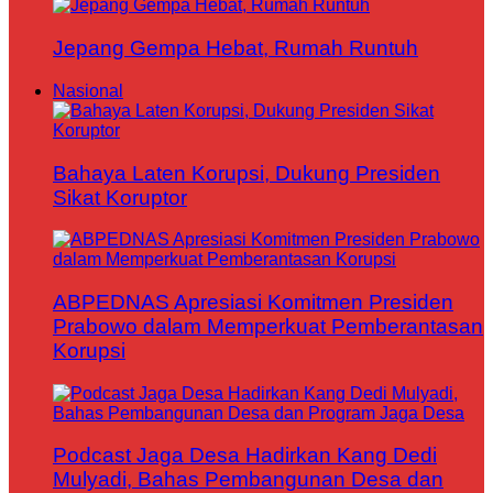
Jepang Gempa Hebat, Rumah Runtuh
Nasional
Bahaya Laten Korupsi, Dukung Presiden
Sikat Koruptor
ABPEDNAS Apresiasi Komitmen Presiden
Prabowo dalam Memperkuat Pemberantasan
Korupsi
Podcast Jaga Desa Hadirkan Kang Dedi
Mulyadi, Bahas Pembangunan Desa dan