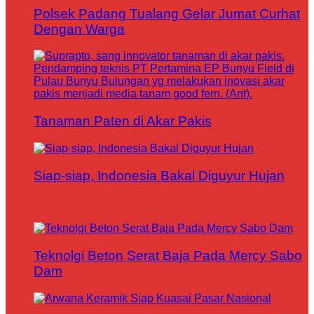
Polsek Padang Tualang Gelar Jumat Curhat
Dengan Warga
Tanaman Paten di Akar Pakis
Siap-siap, Indonesia Bakal Diguyur Hujan
Teknolgi Beton Serat Baja Pada Mercy Sabo
Dam