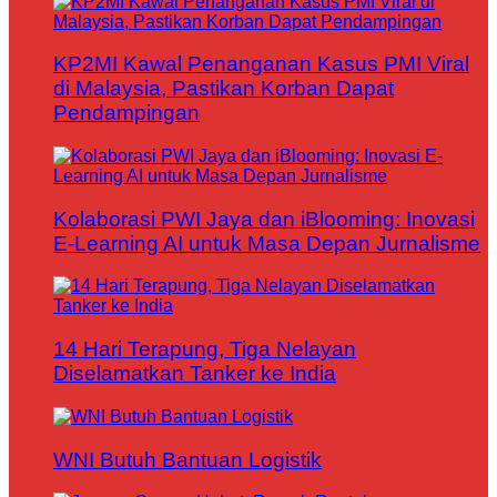
KP2MI Kawal Penanganan Kasus PMI Viral
di Malaysia, Pastikan Korban Dapat
Pendampingan
Kolaborasi PWI Jaya dan iBlooming: Inovasi
E-Learning AI untuk Masa Depan Jurnalisme
14 Hari Terapung, Tiga Nelayan
Diselamatkan Tanker ke India
WNI Butuh Bantuan Logistik