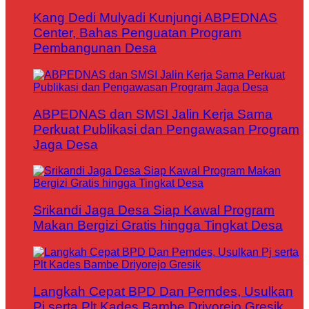
Kang Dedi Mulyadi Kunjungi ABPEDNAS
Center, Bahas Penguatan Program
Pembangunan Desa
ABPEDNAS dan SMSI Jalin Kerja Sama
Perkuat Publikasi dan Pengawasan Program
Jaga Desa
Srikandi Jaga Desa Siap Kawal Program
Makan Bergizi Gratis hingga Tingkat Desa
Langkah Cepat BPD Dan Pemdes, Usulkan
Pj serta Plt Kades Bambe Driyorejo Gresik