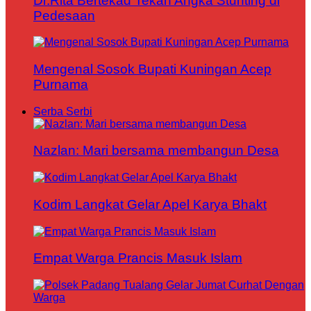
Dr.Rita Bertekad Tekan Angka Stunting di
Pedesaan
Mengenal Sosok Bupati Kuningan Acep
Purnama
Serba Serbi
Nazlan: Mari bersama membangun Desa
Kodim Langkat Gelar Apel Karya Bhakt
Empat Warga Prancis Masuk Islam