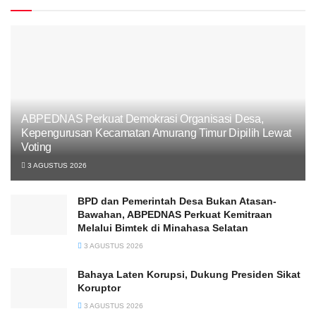
ABPEDNAS Perkuat Demokrasi Organisasi Desa,
Kepengurusan Kecamatan Amurang Timur Dipilih Lewat
Voting
3 AGUSTUS 2026
BPD dan Pemerintah Desa Bukan Atasan-
Bawahan, ABPEDNAS Perkuat Kemitraan
Melalui Bimtek di Minahasa Selatan
3 AGUSTUS 2026
Bahaya Laten Korupsi, Dukung Presiden Sikat
Koruptor
3 AGUSTUS 2026