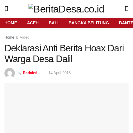
HOME
ACEH
BALI
BANGKA BELITUNG
BANT
Home
Video
Deklarasi Anti Berita Hoax Dari
Warga Desa Dalil
by
Redaksi
14 April 2018