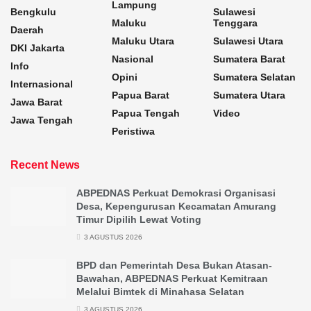
Lampung
Bengkulu
Sulawesi
Maluku
Tenggara
Daerah
Maluku Utara
Sulawesi Utara
DKI Jakarta
Nasional
Sumatera Barat
Info
Opini
Sumatera Selatan
Internasional
Papua Barat
Sumatera Utara
Jawa Barat
Papua Tengah
Video
Jawa Tengah
Peristiwa
Recent News
ABPEDNAS Perkuat Demokrasi Organisasi
Desa, Kepengurusan Kecamatan Amurang
Timur Dipilih Lewat Voting
3 AGUSTUS 2026
BPD dan Pemerintah Desa Bukan Atasan-
Bawahan, ABPEDNAS Perkuat Kemitraan
Melalui Bimtek di Minahasa Selatan
3 AGUSTUS 2026