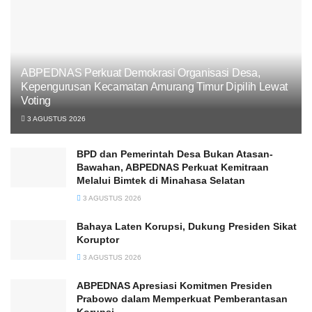
ABPEDNAS Perkuat Demokrasi Organisasi Desa,
Kepengurusan Kecamatan Amurang Timur Dipilih Lewat
Voting
3 AGUSTUS 2026
BPD dan Pemerintah Desa Bukan Atasan-
Bawahan, ABPEDNAS Perkuat Kemitraan
Melalui Bimtek di Minahasa Selatan
3 AGUSTUS 2026
Bahaya Laten Korupsi, Dukung Presiden Sikat
Koruptor
3 AGUSTUS 2026
ABPEDNAS Apresiasi Komitmen Presiden
Prabowo dalam Memperkuat Pemberantasan
Korupsi