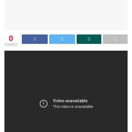
0
SHARES