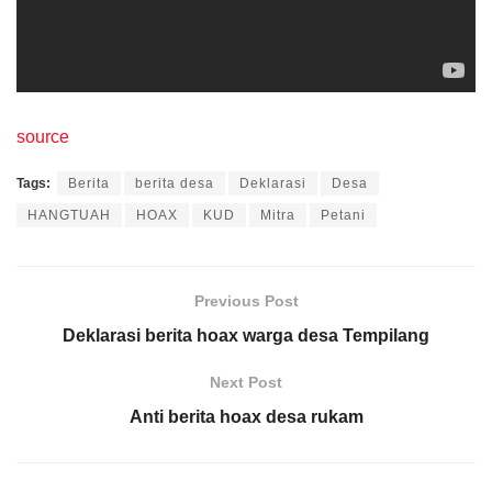
source
Tags:
Berita
berita desa
Deklarasi
Desa
HANGTUAH
HOAX
KUD
Mitra
Petani
Previous Post
Deklarasi berita hoax warga desa Tempilang
Next Post
Anti berita hoax desa rukam