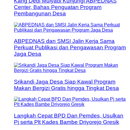
Kang Dedi Mulyadi Kunjungi ABPEDNAS
Center, Bahas Penguatan Program
Pembangunan Desa
ABPEDNAS dan SMSI Jalin Kerja Sama
Perkuat Publikasi dan Pengawasan Program
Jaga Desa
Srikandi Jaga Desa Siap Kawal Program
Makan Bergizi Gratis hingga Tingkat Desa
Langkah Cepat BPD Dan Pemdes, Usulkan
Pj serta Plt Kades Bambe Driyorejo Gresik