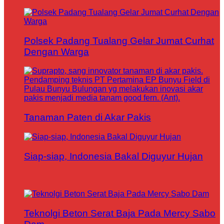
Polsek Padang Tualang Gelar Jumat Curhat
Dengan Warga
Tanaman Paten di Akar Pakis
Siap-siap, Indonesia Bakal Diguyur Hujan
Teknolgi Beton Serat Baja Pada Mercy Sabo