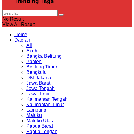
Trending Tags
No Result
View All Result
Home
Daerah
All
Aceh
Bangka Belitung
Banten
Belitung Timur
Bengkulu
DKI Jakarta
Jawa Barat
Jawa Tengah
Jawa Timur
Kalimantan Tengah
Kalimantan Timur
Lampung
Maluku
Maluku Utara
Papua Barat
Papua Tengah