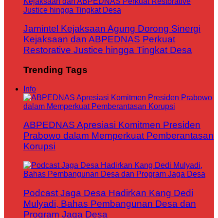
Jamintel Kejaksaan Agung Dorong Sinergi
Kejaksaan dan ABPEDNAS Perkuat
Restorative Justice hingga Tingkat Desa
Trending Tags
Info
ABPEDNAS Apresiasi Komitmen Presiden
Prabowo dalam Memperkuat Pemberantasan
Korupsi
Podcast Jaga Desa Hadirkan Kang Dedi
Mulyadi, Bahas Pembangunan Desa dan
Program Jaga Desa