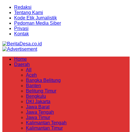
Redaksi
Tentang Kami
Kode Etik Jurnalistik
Pedoman Media Siber
Privasi
Kontak
Home
Daerah
All
Aceh
Bangka Belitung
Banten
Belitung Timur
Bengkulu
DKI Jakarta
Jawa Barat
Jawa Tengah
Jawa Timur
Kalimantan Tengah
Kalimantan Timur