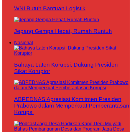
WNI Butuh Bantuan Logistik
Jepang Gempa Hebat, Rumah Runtuh
Nasional
Bahaya Laten Korupsi, Dukung Presiden
Sikat Koruptor
ABPEDNAS Apresiasi Komitmen Presiden
Prabowo dalam Memperkuat Pemberantasan
Korupsi