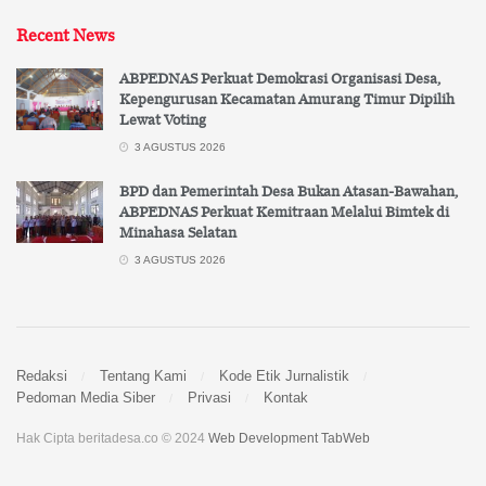
Recent News
ABPEDNAS Perkuat Demokrasi Organisasi Desa,
Kepengurusan Kecamatan Amurang Timur Dipilih
Lewat Voting
3 AGUSTUS 2026
BPD dan Pemerintah Desa Bukan Atasan-Bawahan,
ABPEDNAS Perkuat Kemitraan Melalui Bimtek di
Minahasa Selatan
3 AGUSTUS 2026
Redaksi
Tentang Kami
Kode Etik Jurnalistik
Pedoman Media Siber
Privasi
Kontak
Hak Cipta beritadesa.co © 2024
Web Development TabWeb