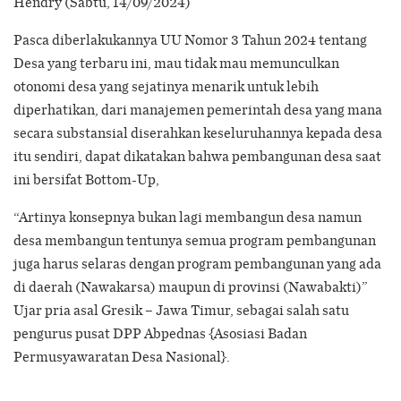
Hendry (Sabtu, 14/09/2024)
Pasca diberlakukannya UU Nomor 3 Tahun 2024 tentang
Desa yang terbaru ini, mau tidak mau memunculkan
otonomi desa yang sejatinya menarik untuk lebih
diperhatikan, dari manajemen pemerintah desa yang mana
secara substansial diserahkan keseluruhannya kepada desa
itu sendiri, dapat dikatakan bahwa pembangunan desa saat
ini bersifat Bottom-Up,
“Artinya konsepnya bukan lagi membangun desa namun
desa membangun tentunya semua program pembangunan
juga harus selaras dengan program pembangunan yang ada
di daerah (Nawakarsa) maupun di provinsi (Nawabakti)”
Ujar pria asal Gresik – Jawa Timur, sebagai salah satu
pengurus pusat DPP Abpednas {Asosiasi Badan
Permusyawaratan Desa Nasional}.