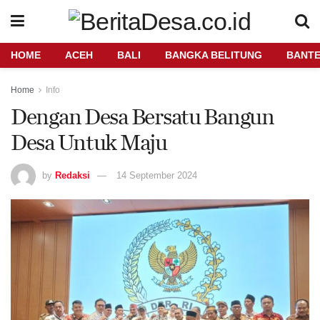
HOME
ACEH
BALI
BANGKA BELITUNG
BANT
Home
Info
Dengan Desa Bersatu Bangun
Desa Untuk Maju
by
Redaksi
14 September 2024