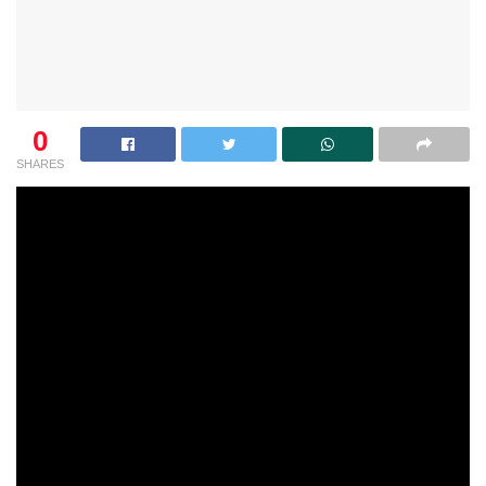
0
SHARES