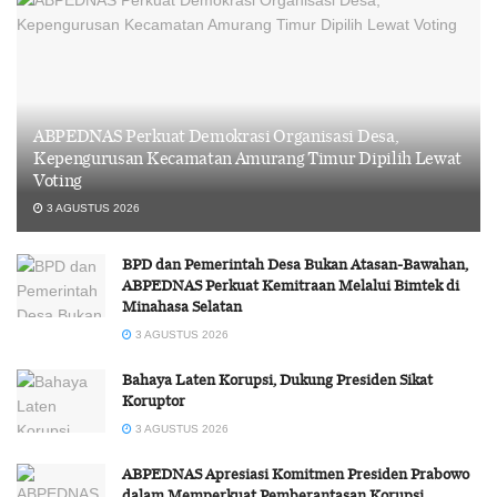
ABPEDNAS Perkuat Demokrasi Organisasi Desa,
Kepengurusan Kecamatan Amurang Timur Dipilih Lewat
Voting
3 AGUSTUS 2026
BPD dan Pemerintah Desa Bukan Atasan-Bawahan,
ABPEDNAS Perkuat Kemitraan Melalui Bimtek di
Minahasa Selatan
3 AGUSTUS 2026
Bahaya Laten Korupsi, Dukung Presiden Sikat
Koruptor
3 AGUSTUS 2026
ABPEDNAS Apresiasi Komitmen Presiden Prabowo
dalam Memperkuat Pemberantasan Korupsi