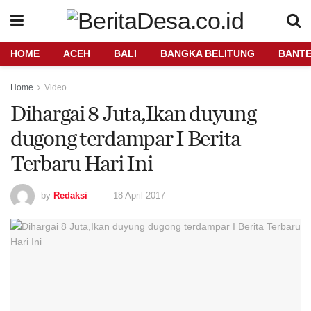
HOME
ACEH
BALI
BANGKA BELITUNG
BANT
Home
Video
Dihargai 8 Juta,Ikan duyung
dugong terdampar I Berita
Terbaru Hari Ini
by
Redaksi
18 April 2017