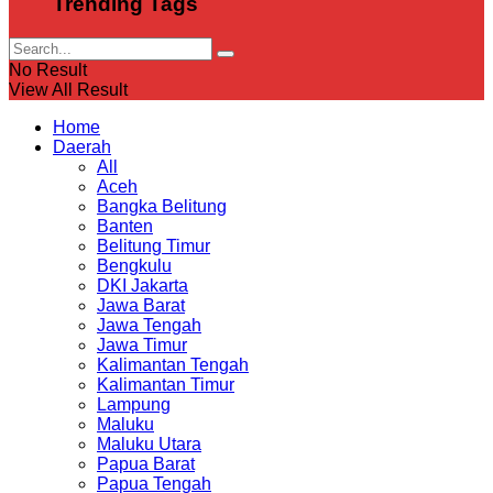
Trending Tags
No Result
View All Result
Home
Daerah
All
Aceh
Bangka Belitung
Banten
Belitung Timur
Bengkulu
DKI Jakarta
Jawa Barat
Jawa Tengah
Jawa Timur
Kalimantan Tengah
Kalimantan Timur
Lampung
Maluku
Maluku Utara
Papua Barat
Papua Tengah