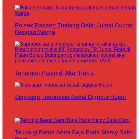
Polsek Padang Tualang Gelar Jumat Curhat
Dengan Warga
Tanaman Paten di Akar Pakis
Siap-siap, Indonesia Bakal Diguyur Hujan
Teknolgi Beton Serat Baja Pada Mercy Sabo