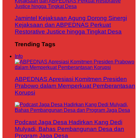
Jamintel Kejaksaan Agung Dorong Sinergi
Kejaksaan dan ABPEDNAS Perkuat
Restorative Justice hingga Tingkat Desa
Trending Tags
Info
ABPEDNAS Apresiasi Komitmen Presiden
Prabowo dalam Memperkuat Pemberantasan
Korupsi
Podcast Jaga Desa Hadirkan Kang Dedi
Mulyadi, Bahas Pembangunan Desa dan
Program Jaga Desa