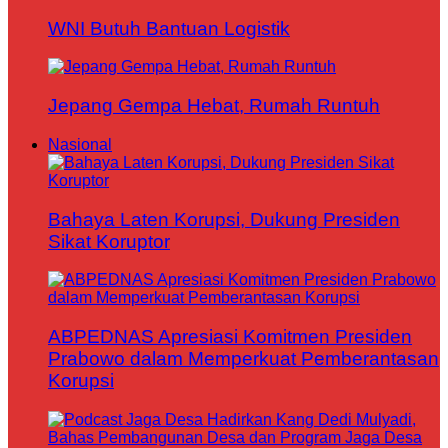
WNI Butuh Bantuan Logistik
Jepang Gempa Hebat, Rumah Runtuh
Nasional
Bahaya Laten Korupsi, Dukung Presiden
Sikat Koruptor
ABPEDNAS Apresiasi Komitmen Presiden
Prabowo dalam Memperkuat Pemberantasan
Korupsi