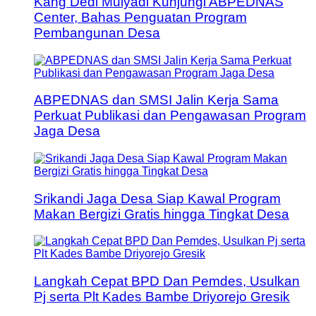
Kang Dedi Mulyadi Kunjungi ABPEDNAS
Center, Bahas Penguatan Program
Pembangunan Desa
ABPEDNAS dan SMSI Jalin Kerja Sama
Perkuat Publikasi dan Pengawasan Program
Jaga Desa
Srikandi Jaga Desa Siap Kawal Program
Makan Bergizi Gratis hingga Tingkat Desa
Langkah Cepat BPD Dan Pemdes, Usulkan
Pj serta Plt Kades Bambe Driyorejo Gresik