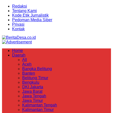
Redaksi
Tentang Kami
Kode Etik Jurnalistik
Pedoman Media Siber
Privasi
Kontak
Home
Daerah
All
Aceh
Bangka Belitung
Banten
Belitung Timur
Bengkulu
DKI Jakarta
Jawa Barat
Jawa Tengah
Jawa Timur
Kalimantan Tengah
Kalimantan Timur