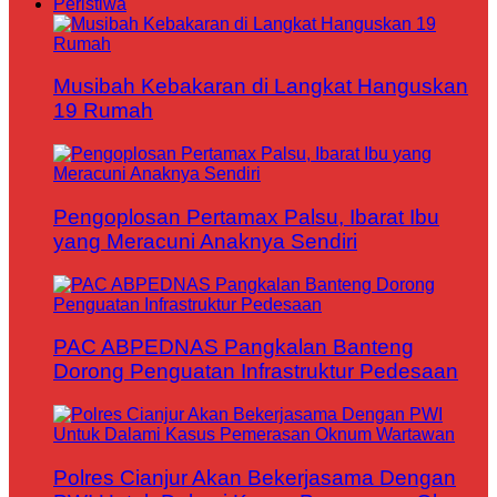
Peristiwa
Musibah Kebakaran di Langkat Hanguskan
19 Rumah
Pengoplosan Pertamax Palsu, Ibarat Ibu
yang Meracuni Anaknya Sendiri
PAC ABPEDNAS Pangkalan Banteng
Dorong Penguatan Infrastruktur Pedesaan
Polres Cianjur Akan Bekerjasama Dengan