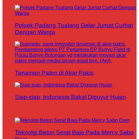
Polsek Padang Tualang Gelar Jumat Curhat
Dengan Warga
Tanaman Paten di Akar Pakis
Siap-siap, Indonesia Bakal Diguyur Hujan
Teknolgi Beton Serat Baja Pada Mercy Sabo