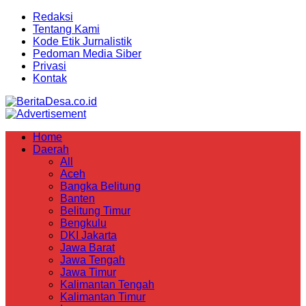
Redaksi
Tentang Kami
Kode Etik Jurnalistik
Pedoman Media Siber
Privasi
Kontak
Home
Daerah
All
Aceh
Bangka Belitung
Banten
Belitung Timur
Bengkulu
DKI Jakarta
Jawa Barat
Jawa Tengah
Jawa Timur
Kalimantan Tengah
Kalimantan Timur