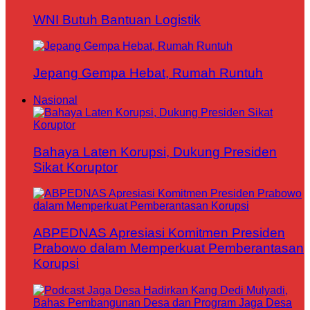
WNI Butuh Bantuan Logistik
Jepang Gempa Hebat, Rumah Runtuh
Nasional
Bahaya Laten Korupsi, Dukung Presiden
Sikat Koruptor
ABPEDNAS Apresiasi Komitmen Presiden
Prabowo dalam Memperkuat Pemberantasan
Korupsi