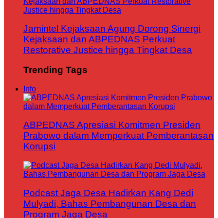
Jamintel Kejaksaan Agung Dorong Sinergi
Kejaksaan dan ABPEDNAS Perkuat
Restorative Justice hingga Tingkat Desa
Trending Tags
Info
ABPEDNAS Apresiasi Komitmen Presiden
Prabowo dalam Memperkuat Pemberantasan
Korupsi
Podcast Jaga Desa Hadirkan Kang Dedi
Mulyadi, Bahas Pembangunan Desa dan
Program Jaga Desa