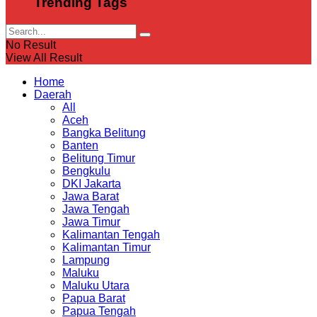
Trending Tags
No Result
View All Result
Home
Daerah
All
Aceh
Bangka Belitung
Banten
Belitung Timur
Bengkulu
DKI Jakarta
Jawa Barat
Jawa Tengah
Jawa Timur
Kalimantan Tengah
Kalimantan Timur
Lampung
Maluku
Maluku Utara
Papua Barat
Papua Tengah