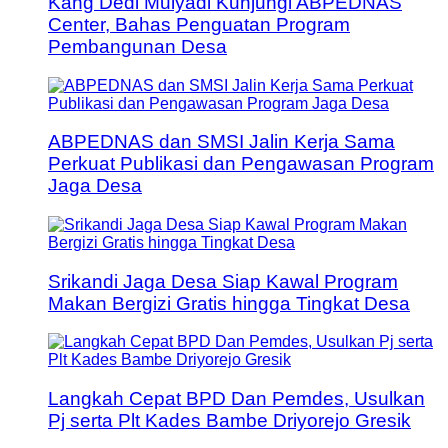
Kang Dedi Mulyadi Kunjungi ABPEDNAS
Center, Bahas Penguatan Program
Pembangunan Desa
ABPEDNAS dan SMSI Jalin Kerja Sama
Perkuat Publikasi dan Pengawasan Program
Jaga Desa
Srikandi Jaga Desa Siap Kawal Program
Makan Bergizi Gratis hingga Tingkat Desa
Langkah Cepat BPD Dan Pemdes, Usulkan
Pj serta Plt Kades Bambe Driyorejo Gresik