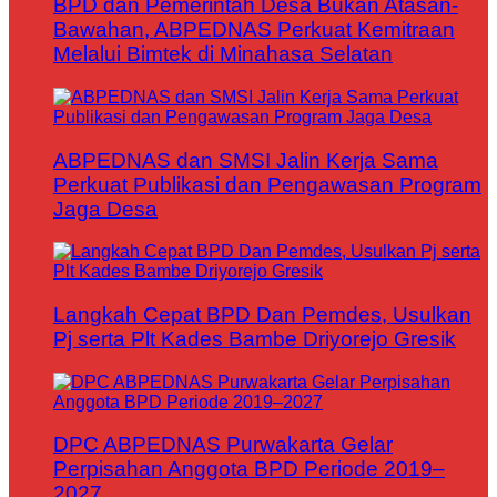
BPD dan Pemerintah Desa Bukan Atasan-
Bawahan, ABPEDNAS Perkuat Kemitraan
Melalui Bimtek di Minahasa Selatan
ABPEDNAS dan SMSI Jalin Kerja Sama
Perkuat Publikasi dan Pengawasan Program
Jaga Desa
Langkah Cepat BPD Dan Pemdes, Usulkan
Pj serta Plt Kades Bambe Driyorejo Gresik
DPC ABPEDNAS Purwakarta Gelar
Perpisahan Anggota BPD Periode 2019–
2027