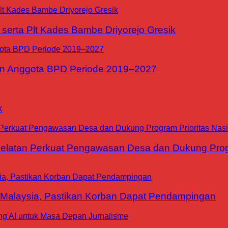
erta Plt Kades Bambe Driyorejo Gresik
n Anggota BPD Periode 2019–2027
k
tan Perkuat Pengawasan Desa dan Dukung Progra
 Malaysia, Pastikan Korban Dapat Pendampingan