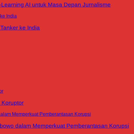
E-Learning AI untuk Masa Depan Jurnalisme
Tanker ke India
 Koruptor
abowo dalam Memperkuat Pemberantasan Korupsi