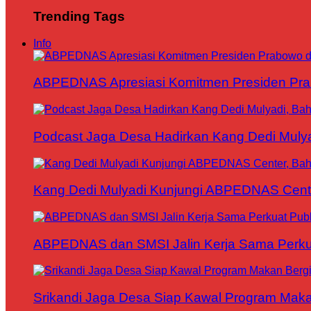
Trending Tags
Info
ABPEDNAS Apresiasi Komitmen Presiden Pr
Podcast Jaga Desa Hadirkan Kang Dedi Mul
Kang Dedi Mulyadi Kunjungi ABPEDNAS Cen
ABPEDNAS dan SMSI Jalin Kerja Sama Perku
Srikandi Jaga Desa Siap Kawal Program Makan