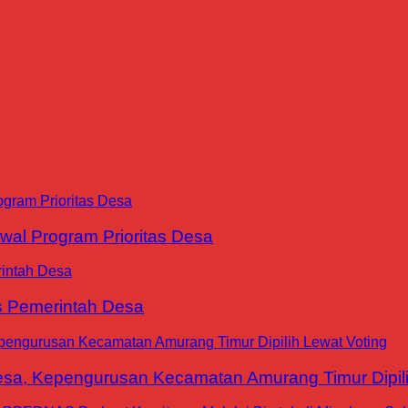
al Program Prioritas Desa
is Pemerintah Desa
a, Kepengurusan Kecamatan Amurang Timur Dipili