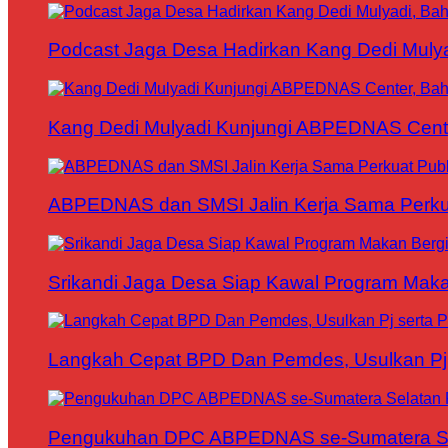
Podcast Jaga Desa Hadirkan Kang Dedi Mul
Kang Dedi Mulyadi Kunjungi ABPEDNAS Cen
ABPEDNAS dan SMSI Jalin Kerja Sama Perku
Srikandi Jaga Desa Siap Kawal Program Makan
Langkah Cepat BPD Dan Pemdes, Usulkan Pj s
Pengukuhan DPC ABPEDNAS se-Sumatera Sela