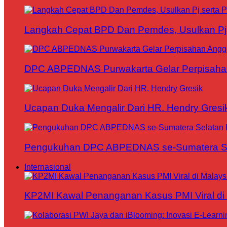
Langkah Cepat BPD Dan Pemdes, Usulkan Pj s
DPC ABPEDNAS Purwakarta Gelar Perpisaha
Ucapan Duka Mengalir Dari HR. Hendry Gresi
Pengukuhan DPC ABPEDNAS se-Sumatera Sela
Internasional
KP2MI Kawal Penanganan Kasus PMI Viral di