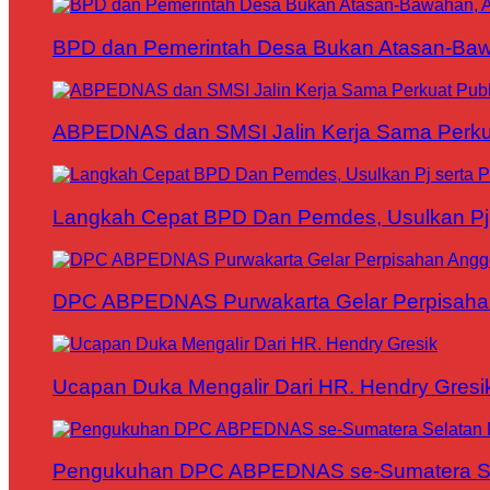
BPD dan Pemerintah Desa Bukan Atasan-Bawa
ABPEDNAS dan SMSI Jalin Kerja Sama Perku
Langkah Cepat BPD Dan Pemdes, Usulkan Pj s
DPC ABPEDNAS Purwakarta Gelar Perpisaha
Ucapan Duka Mengalir Dari HR. Hendry Gresi
Pengukuhan DPC ABPEDNAS se-Sumatera Sela