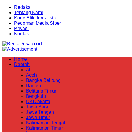
Redaksi
Tentang Kami
Kode Etik Jurnalistik
Pedoman Media Siber
Privasi
Kontak
Home
Daerah
All
Aceh
Bangka Belitung
Banten
Belitung Timur
Bengkulu
DKI Jakarta
Jawa Barat
Jawa Tengah
Jawa Timur
Kalimantan Tengah
Kalimantan Timur