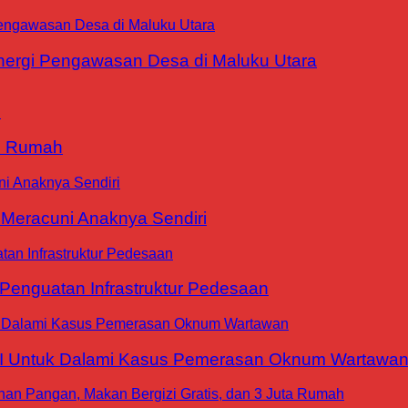
ergi Pengawasan Desa di Maluku Utara
9 Rumah
 Meracuni Anaknya Sendiri
nguatan Infrastruktur Pedesaan
WI Untuk Dalami Kasus Pemerasan Oknum Wartawa