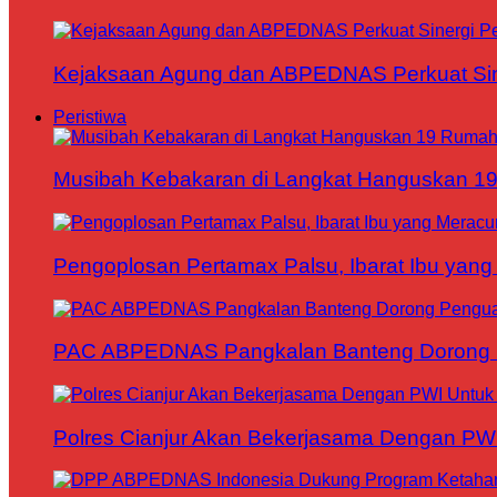
Kejaksaan Agung dan ABPEDNAS Perkuat Sin
Peristiwa
Musibah Kebakaran di Langkat Hanguskan 1
Pengoplosan Pertamax Palsu, Ibarat Ibu yang
PAC ABPEDNAS Pangkalan Banteng Dorong Pe
Polres Cianjur Akan Bekerjasama Dengan P