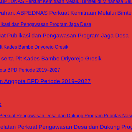
han, ABPEDNAS Perkuat Kemitraan Melalui Bimtek
at Publikasi dan Pengawasan Program Jaga Desa
erta Plt Kades Bambe Driyorejo Gresik
n Anggota BPD Periode 2019–2027
k
tan Perkuat Pengawasan Desa dan Dukung Progra