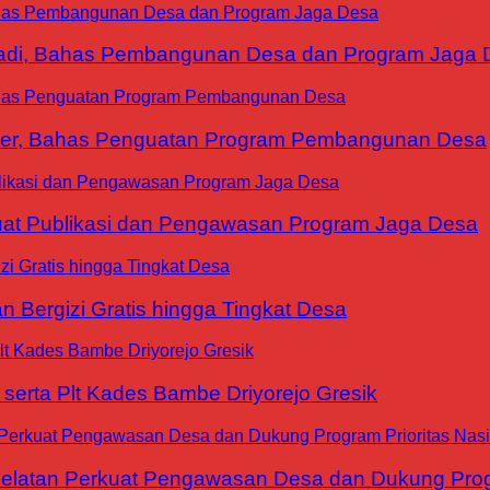
yadi, Bahas Pembangunan Desa dan Program Jaga 
ter, Bahas Penguatan Program Pembangunan Desa
at Publikasi dan Pengawasan Program Jaga Desa
 Bergizi Gratis hingga Tingkat Desa
erta Plt Kades Bambe Driyorejo Gresik
tan Perkuat Pengawasan Desa dan Dukung Progra