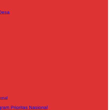
Desa
m Prioritas Nasional