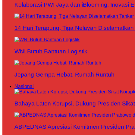
Kolaborasi PWI Jaya dan iBlooming: Inovasi 
14 Hari Terapung, Tiga Nelayan Diselamatkan 
WNI Butuh Bantuan Logistik
Jepang Gempa Hebat, Rumah Runtuh
Nasional
Bahaya Laten Korupsi, Dukung Presiden Sikat
ABPEDNAS Apresiasi Komitmen Presiden Pr