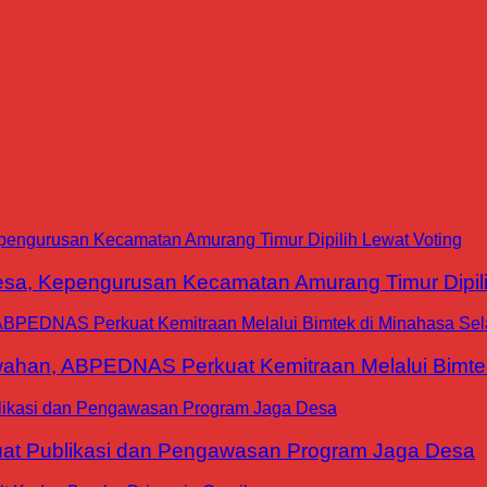
a, Kepengurusan Kecamatan Amurang Timur Dipili
han, ABPEDNAS Perkuat Kemitraan Melalui Bimtek
at Publikasi dan Pengawasan Program Jaga Desa