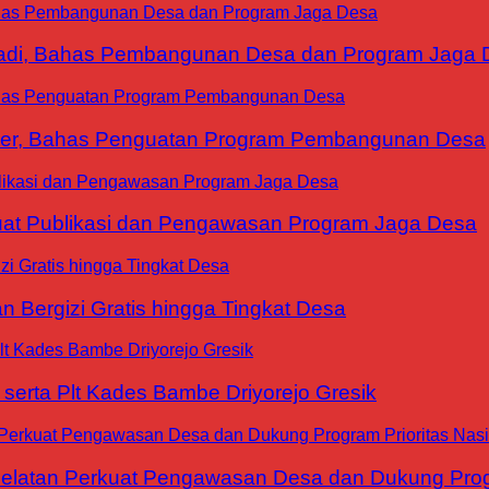
yadi, Bahas Pembangunan Desa dan Program Jaga 
ter, Bahas Penguatan Program Pembangunan Desa
at Publikasi dan Pengawasan Program Jaga Desa
 Bergizi Gratis hingga Tingkat Desa
erta Plt Kades Bambe Driyorejo Gresik
tan Perkuat Pengawasan Desa dan Dukung Progra