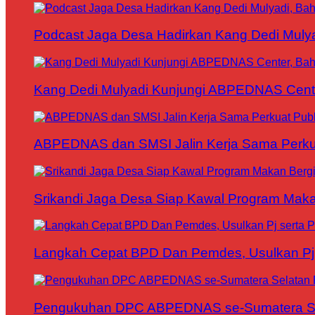
Podcast Jaga Desa Hadirkan Kang Dedi Mul
Kang Dedi Mulyadi Kunjungi ABPEDNAS Cen
ABPEDNAS dan SMSI Jalin Kerja Sama Perku
Srikandi Jaga Desa Siap Kawal Program Makan
Langkah Cepat BPD Dan Pemdes, Usulkan Pj s
Pengukuhan DPC ABPEDNAS se-Sumatera Sela