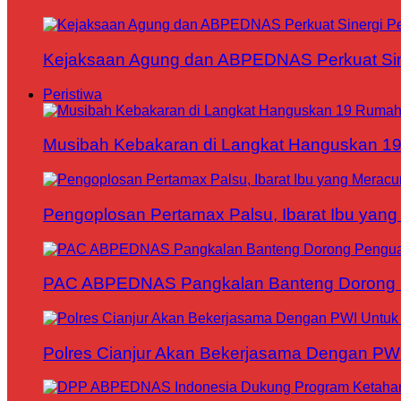
Kejaksaan Agung dan ABPEDNAS Perkuat Sin
Peristiwa
Musibah Kebakaran di Langkat Hanguskan 1
Pengoplosan Pertamax Palsu, Ibarat Ibu yang
PAC ABPEDNAS Pangkalan Banteng Dorong Pe
Polres Cianjur Akan Bekerjasama Dengan P