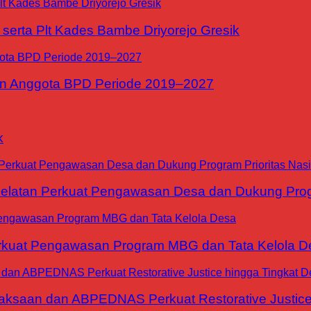
erta Plt Kades Bambe Driyorejo Gresik
n Anggota BPD Periode 2019–2027
k
tan Perkuat Pengawasan Desa dan Dukung Progra
at Pengawasan Program MBG dan Tata Kelola D
jaksaan dan ABPEDNAS Perkuat Restorative Justice