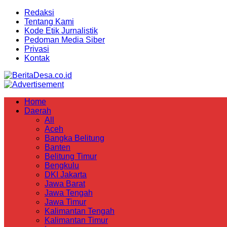
Redaksi
Tentang Kami
Kode Etik Jurnalistik
Pedoman Media Siber
Privasi
Kontak
Home
Daerah
All
Aceh
Bangka Belitung
Banten
Belitung Timur
Bengkulu
DKI Jakarta
Jawa Barat
Jawa Tengah
Jawa Timur
Kalimantan Tengah
Kalimantan Timur