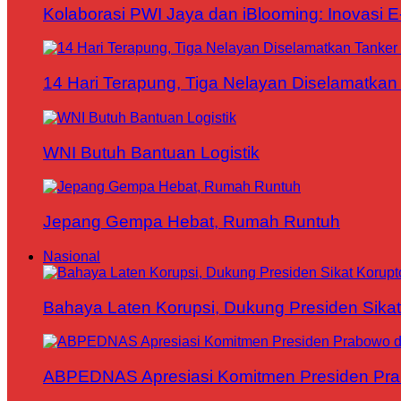
Kolaborasi PWI Jaya dan iBlooming: Inovasi 
14 Hari Terapung, Tiga Nelayan Diselamatkan 
WNI Butuh Bantuan Logistik
Jepang Gempa Hebat, Rumah Runtuh
Nasional
Bahaya Laten Korupsi, Dukung Presiden Sikat
ABPEDNAS Apresiasi Komitmen Presiden Pr