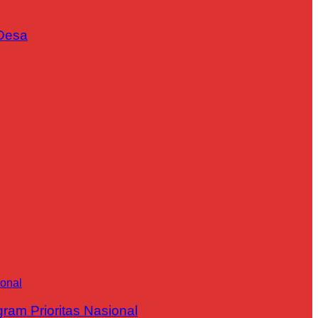
Desa
m Prioritas Nasional