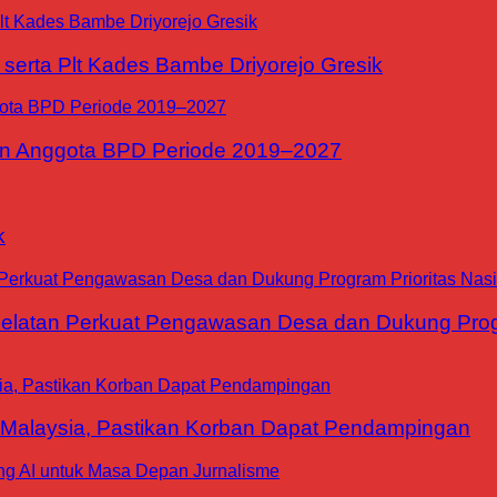
erta Plt Kades Bambe Driyorejo Gresik
n Anggota BPD Periode 2019–2027
k
tan Perkuat Pengawasan Desa dan Dukung Progra
 Malaysia, Pastikan Korban Dapat Pendampingan