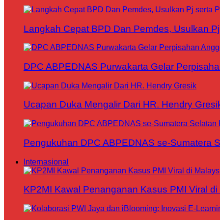
Langkah Cepat BPD Dan Pemdes, Usulkan Pj s
DPC ABPEDNAS Purwakarta Gelar Perpisaha
Ucapan Duka Mengalir Dari HR. Hendry Gresi
Pengukuhan DPC ABPEDNAS se-Sumatera Sela
Internasional
KP2MI Kawal Penanganan Kasus PMI Viral di