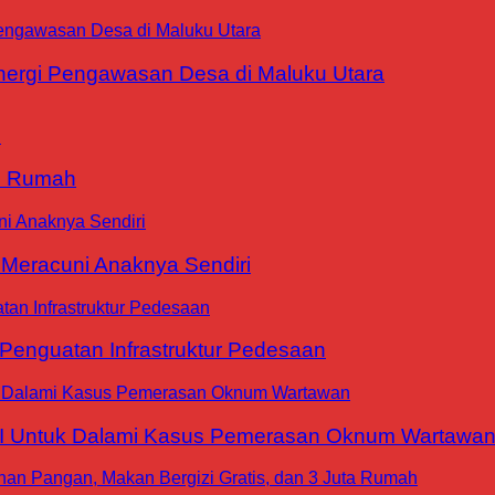
ergi Pengawasan Desa di Maluku Utara
9 Rumah
 Meracuni Anaknya Sendiri
nguatan Infrastruktur Pedesaan
WI Untuk Dalami Kasus Pemerasan Oknum Wartawa