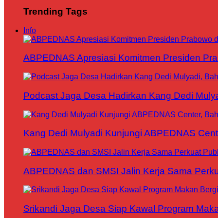
Trending Tags
Info
ABPEDNAS Apresiasi Komitmen Presiden Pr
Podcast Jaga Desa Hadirkan Kang Dedi Mul
Kang Dedi Mulyadi Kunjungi ABPEDNAS Cen
ABPEDNAS dan SMSI Jalin Kerja Sama Perku
Srikandi Jaga Desa Siap Kawal Program Makan