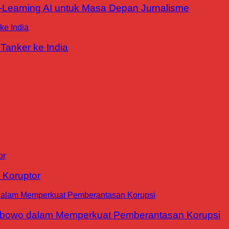
E-Learning AI untuk Masa Depan Jurnalisme
Tanker ke India
 Koruptor
abowo dalam Memperkuat Pemberantasan Korupsi