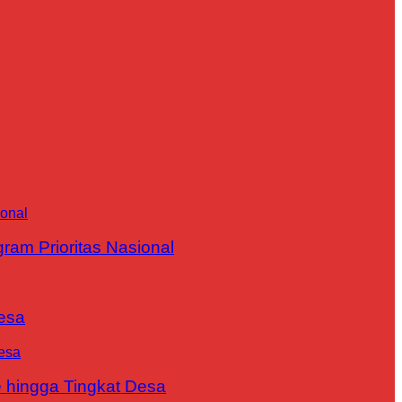
m Prioritas Nasional
esa
 hingga Tingkat Desa