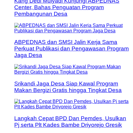
Kang Dedi Mulyadi Kunjungi ABPEDNAS
Center, Bahas Penguatan Program
Pembangunan Desa
ABPEDNAS dan SMSI Jalin Kerja Sama
Perkuat Publikasi dan Pengawasan Program
Jaga Desa
Srikandi Jaga Desa Siap Kawal Program
Makan Bergizi Gratis hingga Tingkat Desa
Langkah Cepat BPD Dan Pemdes, Usulkan
Pj serta Plt Kades Bambe Driyorejo Gresik