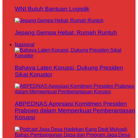
WNI Butuh Bantuan Logistik
Jepang Gempa Hebat, Rumah Runtuh
Nasional
Bahaya Laten Korupsi, Dukung Presiden
Sikat Koruptor
ABPEDNAS Apresiasi Komitmen Presiden
Prabowo dalam Memperkuat Pemberantasan
Korupsi