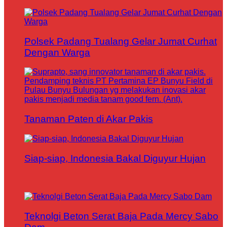
Polsek Padang Tualang Gelar Jumat Curhat
Dengan Warga
Tanaman Paten di Akar Pakis
Siap-siap, Indonesia Bakal Diguyur Hujan
Teknolgi Beton Serat Baja Pada Mercy Sabo