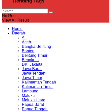
Trending Tags
No Result
View All Result
Home
Daerah
All
Aceh
Bangka Belitung
Banten
Belitung Timur
Bengkulu
DKI Jakarta
Jawa Barat
Jawa Tengah
Jawa Timur
Kalimantan Tengah
Kalimantan Timur
Lampung
Maluku
Maluku Utara
Papua Barat
Papua Tengah