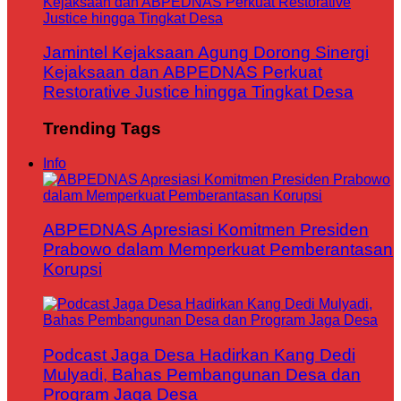
Jamintel Kejaksaan Agung Dorong Sinergi
Kejaksaan dan ABPEDNAS Perkuat
Restorative Justice hingga Tingkat Desa
Trending Tags
Info
ABPEDNAS Apresiasi Komitmen Presiden
Prabowo dalam Memperkuat Pemberantasan
Korupsi
Podcast Jaga Desa Hadirkan Kang Dedi
Mulyadi, Bahas Pembangunan Desa dan
Program Jaga Desa