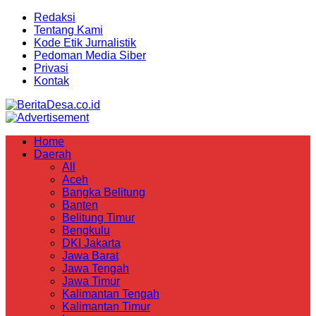
Redaksi
Tentang Kami
Kode Etik Jurnalistik
Pedoman Media Siber
Privasi
Kontak
Home
Daerah
All
Aceh
Bangka Belitung
Banten
Belitung Timur
Bengkulu
DKI Jakarta
Jawa Barat
Jawa Tengah
Jawa Timur
Kalimantan Tengah
Kalimantan Timur