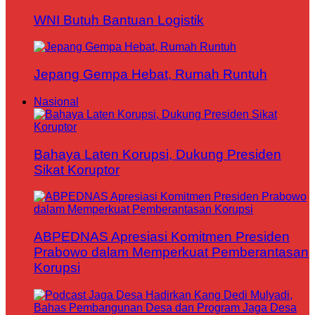
WNI Butuh Bantuan Logistik
Jepang Gempa Hebat, Rumah Runtuh
Nasional
Bahaya Laten Korupsi, Dukung Presiden
Sikat Koruptor
ABPEDNAS Apresiasi Komitmen Presiden
Prabowo dalam Memperkuat Pemberantasan
Korupsi