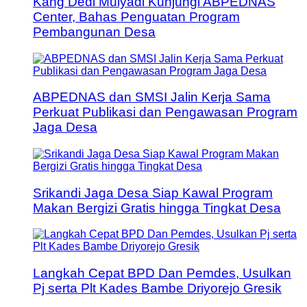
Kang Dedi Mulyadi Kunjungi ABPEDNAS
Center, Bahas Penguatan Program
Pembangunan Desa
ABPEDNAS dan SMSI Jalin Kerja Sama
Perkuat Publikasi dan Pengawasan Program
Jaga Desa
Srikandi Jaga Desa Siap Kawal Program
Makan Bergizi Gratis hingga Tingkat Desa
Langkah Cepat BPD Dan Pemdes, Usulkan
Pj serta Plt Kades Bambe Driyorejo Gresik