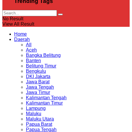
Trending Tags
No Result
View All Result
Home
Daerah
All
Aceh
Bangka Belitung
Banten
Belitung Timur
Bengkulu
DKI Jakarta
Jawa Barat
Jawa Tengah
Jawa Timur
Kalimantan Tengah
Kalimantan Timur
Lampung
Maluku
Maluku Utara
Papua Barat
Papua Tengah