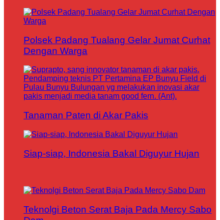
Polsek Padang Tualang Gelar Jumat Curhat
Dengan Warga
Tanaman Paten di Akar Pakis
Siap-siap, Indonesia Bakal Diguyur Hujan
Teknolgi Beton Serat Baja Pada Mercy Sabo