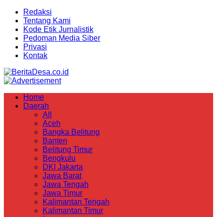
Redaksi
Tentang Kami
Kode Etik Jurnalistik
Pedoman Media Siber
Privasi
Kontak
Home
Daerah
All
Aceh
Bangka Belitung
Banten
Belitung Timur
Bengkulu
DKI Jakarta
Jawa Barat
Jawa Tengah
Jawa Timur
Kalimantan Tengah
Kalimantan Timur