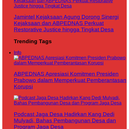
Jamintel Kejaksaan Agung Dorong Sinergi
Kejaksaan dan ABPEDNAS Perkuat
Restorative Justice hingga Tingkat Desa
Trending Tags
Info
ABPEDNAS Apresiasi Komitmen Presiden
Prabowo dalam Memperkuat Pemberantasan
Korupsi
Podcast Jaga Desa Hadirkan Kang Dedi
Mulyadi, Bahas Pembangunan Desa dan
Program Jaga Desa