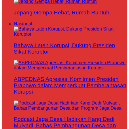
Jepang Gempa Hebat, Rumah Runtuh
Nasional
Bahaya Laten Korupsi, Dukung Presiden
Sikat Koruptor
ABPEDNAS Apresiasi Komitmen Presiden
Prabowo dalam Memperkuat Pemberantasan
Korupsi
Podcast Jaga Desa Hadirkan Kang Dedi
Mulyadi, Bahas Pembangunan Desa dan