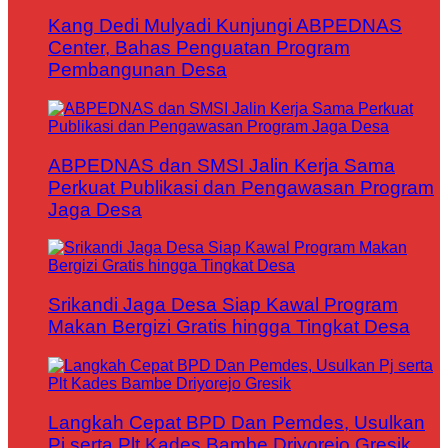
Kang Dedi Mulyadi Kunjungi ABPEDNAS
Center, Bahas Penguatan Program
Pembangunan Desa
ABPEDNAS dan SMSI Jalin Kerja Sama
Perkuat Publikasi dan Pengawasan Program
Jaga Desa
Srikandi Jaga Desa Siap Kawal Program
Makan Bergizi Gratis hingga Tingkat Desa
Langkah Cepat BPD Dan Pemdes, Usulkan
Pj serta Plt Kades Bambe Driyorejo Gresik