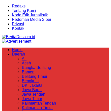
Redaksi
Tentang Kami
Kode Etik Jurnalistik
Pedoman Media Siber
Privasi
Kontak
Home
Daerah
All
Aceh
Bangka Belitung
Banten
Belitung Timur
Bengkulu
DKI Jakarta
Jawa Barat
Jawa Tengah
Jawa Timur
Kalimantan Tengah
Kalimantan Timur