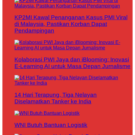
KP2MI Kawal Penanganan Kasus PMI Viral
di Malaysia, Pastikan Korban Dapat
Pendampingan
Kolaborasi PWI Jaya dan iBlooming: Inovasi
E-Learning AI untuk Masa Depan Jurnalisme
14 Hari Terapung, Tiga Nelayan
Diselamatkan Tanker ke India
WNI Butuh Bantuan Logistik