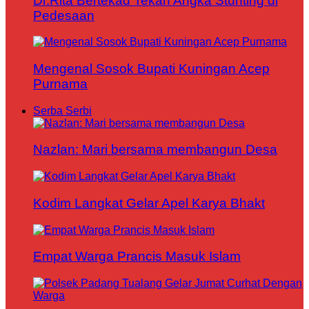
Dr.Rita Bertekad Tekan Angka Stunting di
Pedesaan
Mengenal Sosok Bupati Kuningan Acep
Purnama
Serba Serbi
Nazlan: Mari bersama membangun Desa
Kodim Langkat Gelar Apel Karya Bhakt
Empat Warga Prancis Masuk Islam