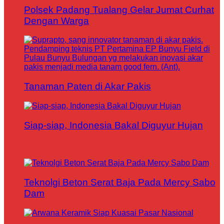
Polsek Padang Tualang Gelar Jumat Curhat
Dengan Warga
Tanaman Paten di Akar Pakis
Siap-siap, Indonesia Bakal Diguyur Hujan
Teknolgi Beton Serat Baja Pada Mercy Sabo
Dam