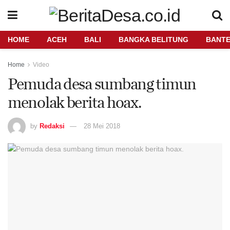
HOME
ACEH
BALI
BANGKA BELITUNG
BANT
Home
Video
Pemuda desa sumbang timun
menolak berita hoax.
by
Redaksi
28 Mei 2018