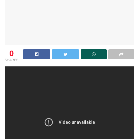
0
SHARES