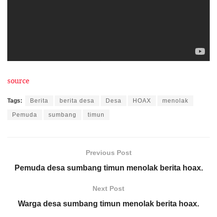
source
Tags:
Berita
berita desa
Desa
HOAX
menolak
Pemuda
sumbang
timun
Previous Post
Pemuda desa sumbang timun menolak berita hoax.
Next Post
Warga desa sumbang timun menolak berita hoax.