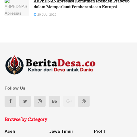
ABPEDNAS Apresiasi Komitmen Presiden Prabowo
dalam Memperkuat Pemberantasan Korupsi
20 JULI 2026
Follow Us
Browse by Category
Aceh
Jawa Timur
Profil