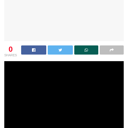
0
SHARES