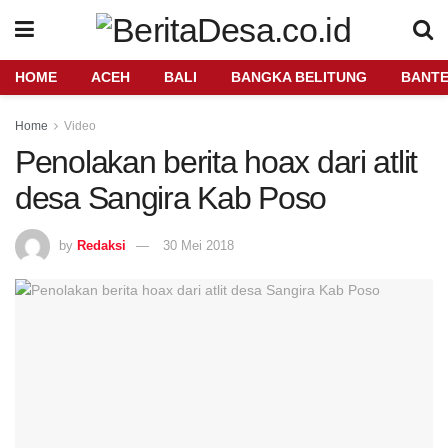
HOME
ACEH
BALI
BANGKA BELITUNG
BANT
Home
Video
Penolakan berita hoax dari atlit
desa Sangira Kab Poso
by
Redaksi
30 Mei 2018