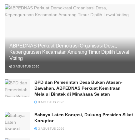
ABPEDNAS Perkuat Demokrasi Organisasi Desa,
Kepengurusan Kecamatan Amurang Timur Dipilih Lewat
Voting
3 AGUSTUS 2026
BPD dan Pemerintah Desa Bukan Atasan-
Bawahan, ABPEDNAS Perkuat Kemitraan
Melalui Bimtek di Minahasa Selatan
3 AGUSTUS 2026
Bahaya Laten Korupsi, Dukung Presiden Sikat
Koruptor
3 AGUSTUS 2026