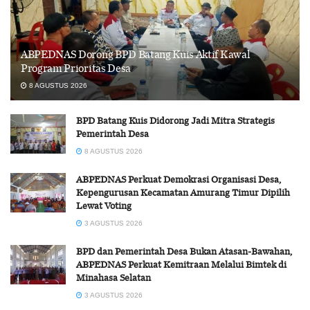
ABPEDNAS Dorong BPD Batang Kuis Aktif Kawal
Program Prioritas Desa
8 AGUSTUS 2026
BPD Batang Kuis Didorong Jadi Mitra Strategis
Pemerintah Desa
8 AGUSTUS 2026
ABPEDNAS Perkuat Demokrasi Organisasi Desa,
Kepengurusan Kecamatan Amurang Timur Dipilih
Lewat Voting
3 AGUSTUS 2026
BPD dan Pemerintah Desa Bukan Atasan-Bawahan,
ABPEDNAS Perkuat Kemitraan Melalui Bimtek di
Minahasa Selatan
3 AGUSTUS 2026