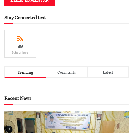
Stay Connected test
99
Subscribers
Trending
Comments
Latest
Recent News