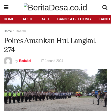
HOME
ACEH
BALI
BANGKA BELITUNG
BANT
Home
Daerah
Polres Amankan Hut Langkat
274
by
Redaksi
17 Januari 2024