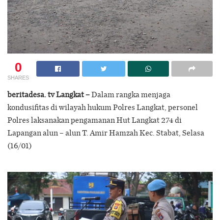
0
SHARES
beritadesa. tv Langkat –
Dalam rangka menjaga
kondusifitas di wilayah hukum Polres Langkat, personel
Polres laksanakan pengamanan Hut Langkat 274 di
Lapangan alun – alun T. Amir Hamzah Kec. Stabat, Selasa
(16/01)