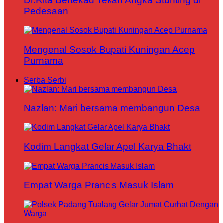
Dr.Rita Bertekad Tekan Angka Stunting di
Pedesaan
Mengenal Sosok Bupati Kuningan Acep
Purnama
Serba Serbi
Nazlan: Mari bersama membangun Desa
Kodim Langkat Gelar Apel Karya Bhakt
Empat Warga Prancis Masuk Islam