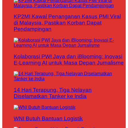
KP2MI Kawal Penanganan Kasus PMI Viral
di Malaysia, Pastikan Korban Dapat
Pendampingan
Kolaborasi PWI Jaya dan iBlooming: Inovasi
E-Learning AI untuk Masa Depan Jurnalisme
14 Hari Terapung, Tiga Nelayan
Diselamatkan Tanker ke India
WNI Butuh Bantuan Logistik