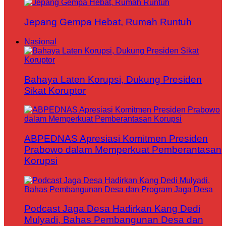
Jepang Gempa Hebat, Rumah Runtuh
Nasional
Bahaya Laten Korupsi, Dukung Presiden
Sikat Koruptor
ABPEDNAS Apresiasi Komitmen Presiden
Prabowo dalam Memperkuat Pemberantasan
Korupsi
Podcast Jaga Desa Hadirkan Kang Dedi
Mulyadi, Bahas Pembangunan Desa dan