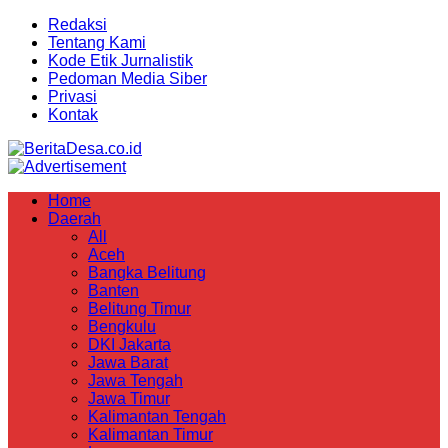
Redaksi
Tentang Kami
Kode Etik Jurnalistik
Pedoman Media Siber
Privasi
Kontak
Home
Daerah
All
Aceh
Bangka Belitung
Banten
Belitung Timur
Bengkulu
DKI Jakarta
Jawa Barat
Jawa Tengah
Jawa Timur
Kalimantan Tengah
Kalimantan Timur