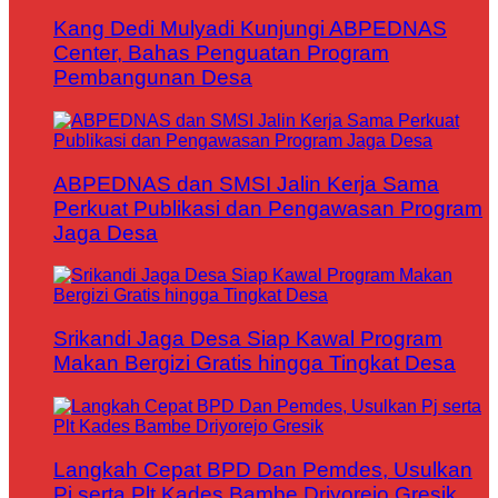
Kang Dedi Mulyadi Kunjungi ABPEDNAS
Center, Bahas Penguatan Program
Pembangunan Desa
ABPEDNAS dan SMSI Jalin Kerja Sama
Perkuat Publikasi dan Pengawasan Program
Jaga Desa
Srikandi Jaga Desa Siap Kawal Program
Makan Bergizi Gratis hingga Tingkat Desa
Langkah Cepat BPD Dan Pemdes, Usulkan
Pj serta Plt Kades Bambe Driyorejo Gresik