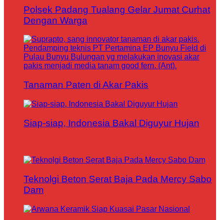
Polsek Padang Tualang Gelar Jumat Curhat
Dengan Warga
Tanaman Paten di Akar Pakis
Siap-siap, Indonesia Bakal Diguyur Hujan
Teknolgi Beton Serat Baja Pada Mercy Sabo
Dam