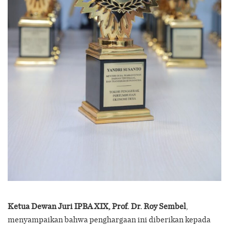
Ketua Dewan Juri IPBA XIX, Prof. Dr. Roy Sembel
,
menyampaikan bahwa penghargaan ini diberikan kepada