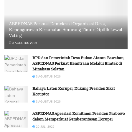
ABPEDNAS Perkuat Demokrasi Organisasi Desa,
Kepengurusan Kecamatan Amurang Timur Dipilih Lewat
Voting
3 AGUSTUS 2026
BPD dan Pemerintah Desa Bukan Atasan-Bawahan,
ABPEDNAS Perkuat Kemitraan Melalui Bimtek di
Minahasa Selatan
3 AGUSTUS 2026
Bahaya Laten Korupsi, Dukung Presiden Sikat
Koruptor
3 AGUSTUS 2026
ABPEDNAS Apresiasi Komitmen Presiden Prabowo
dalam Memperkuat Pemberantasan Korupsi
20 JULI 2026