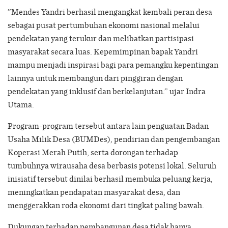
”Mendes Yandri berhasil mengangkat kembali peran desa
sebagai pusat pertumbuhan ekonomi nasional melalui
pendekatan yang terukur dan melibatkan partisipasi
masyarakat secara luas. Kepemimpinan bapak Yandri
mampu menjadi inspirasi bagi para pemangku kepentingan
lainnya untuk membangun dari pinggiran dengan
pendekatan yang inklusif dan berkelanjutan.” ujar Indra
Utama.
Program-program tersebut antara lain penguatan Badan
Usaha Milik Desa (BUMDes), pendirian dan pengembangan
Koperasi Merah Putih, serta dorongan terhadap
tumbuhnya wirausaha desa berbasis potensi lokal. Seluruh
inisiatif tersebut dinilai berhasil membuka peluang kerja,
meningkatkan pendapatan masyarakat desa, dan
menggerakkan roda ekonomi dari tingkat paling bawah.
Dukungan terhadap pembangunan desa tidak hanya