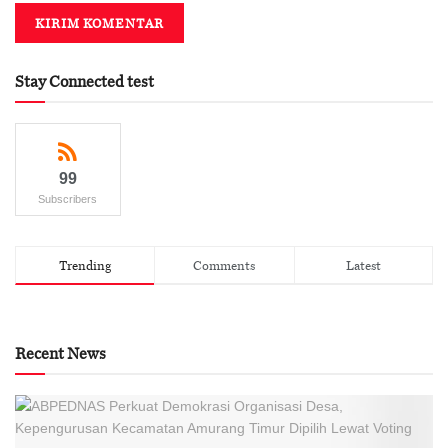
Stay Connected test
99
Subscribers
Trending
Comments
Latest
Recent News