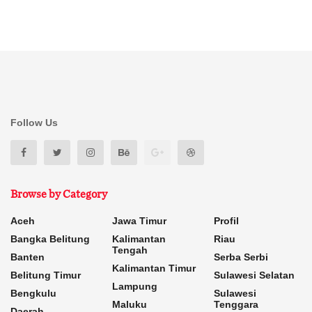
Follow Us
Browse by Category
Aceh
Jawa Timur
Profil
Bangka Belitung
Kalimantan
Riau
Tengah
Banten
Serba Serbi
Kalimantan Timur
Belitung Timur
Sulawesi Selatan
Lampung
Bengkulu
Sulawesi
Maluku
Tenggara
Daerah