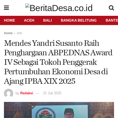
HOME
ACEH
BALI
BANGKA BELITUNG
BANT
Home
Info
Mendes Yandri Susanto Raih
Penghargaan ABPEDNAS Award
IV Sebagai Tokoh Penggerak
Pertumbuhan Ekonomi Desa di
Ajang IPBA XIX 2025
by
Redaksi
22 Juli 2025