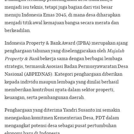
menjadi isu teknis, tetapi juga bagian dari visi besar
menuju Indonesia Emas 2045, di mana desa diharapkan
menjadi titik awal kemajuan bangsa secara merata dan
berkeadilan.
Indonesia Property & Bank Award (IPBA) merupakan ajang
penghargaan tahunan yang diselenggarakan oleh
Majalah
Property & Bank
bekerja sama dengan berbagai lembaga
strategis, termasuk Asosiasi Badan Permusyawaratan Desa
Nasional (ABPEDNAS). Kategori penghargaan diberikan
kepada individu maupun lembaga yang dinilai berhasil
memberikan kontribusi nyata dalam sektor properti,
keuangan, serta pembangunan daerah.
Penghargaan yang diterima Yandri Susanto ini semakin
menegaskan komitmen Kementerian Desa, PDT dalam
mengangkat potensi desa sebagai pusat pertumbuhan
ekonomi baru di Indonesia.