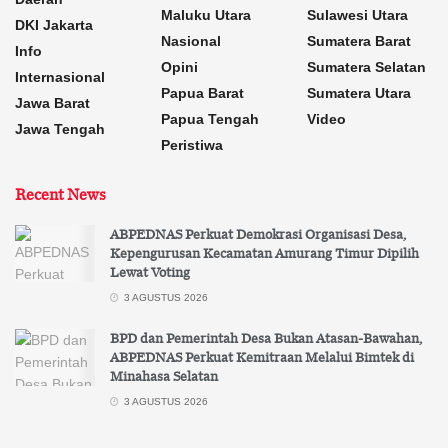
Maluku Utara
Sulawesi Utara
DKI Jakarta
Nasional
Sumatera Barat
Info
Opini
Sumatera Selatan
Internasional
Papua Barat
Sumatera Utara
Jawa Barat
Papua Tengah
Video
Jawa Tengah
Peristiwa
Recent News
ABPEDNAS Perkuat Demokrasi Organisasi Desa,
Kepengurusan Kecamatan Amurang Timur Dipilih
Lewat Voting
3 AGUSTUS 2026
BPD dan Pemerintah Desa Bukan Atasan-Bawahan,
ABPEDNAS Perkuat Kemitraan Melalui Bimtek di
Minahasa Selatan
3 AGUSTUS 2026