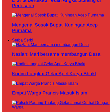
Dr.Rita Bertekad Tekan Angka Stunting di
Pedesaan
Mengenal Sosok Bupati Kuningan Acep
Purnama
Serba Serbi
Nazlan: Mari bersama membangun Desa
Kodim Langkat Gelar Apel Karya Bhakt
Empat Warga Prancis Masuk Islam