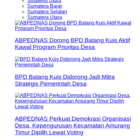
Sulawesi Utara
Sumatera Barat
Sumatera Selatan
Sumatera Utara
ABPEDNAS Dorong BPD Batang Kuis Aktif
Kawal Program Prioritas Desa
BPD Batang Kuis Didorong Jadi Mitra
Strategis Pemerintah Desa
ABPEDNAS Perkuat Demokrasi Organisasi
Desa, Kepengurusan Kecamatan Amurang
Timur Dipilih Lewat Voting