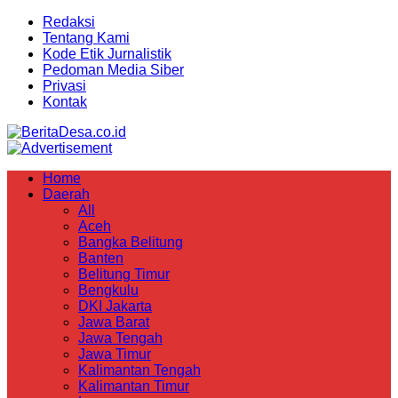
Redaksi
Tentang Kami
Kode Etik Jurnalistik
Pedoman Media Siber
Privasi
Kontak
Home
Daerah
All
Aceh
Bangka Belitung
Banten
Belitung Timur
Bengkulu
DKI Jakarta
Jawa Barat
Jawa Tengah
Jawa Timur
Kalimantan Tengah
Kalimantan Timur