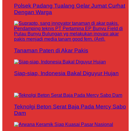
Polsek Padang Tualang Gelar Jumat Curhat
Dengan Warga
Tanaman Paten di Akar Pakis
Siap-siap, Indonesia Bakal Diguyur Hujan
Teknolgi Beton Serat Baja Pada Mercy Sabo
Dam