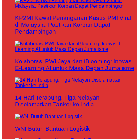
KP2MI Kawal Penanganan Kasus PMI Viral
di Malaysia, Pastikan Korban Dapat
Pendampingan
Kolaborasi PWI Jaya dan iBlooming: Inovasi
E-Learning AI untuk Masa Depan Jurnalisme
14 Hari Terapung, Tiga Nelayan
Diselamatkan Tanker ke India
WNI Butuh Bantuan Logistik