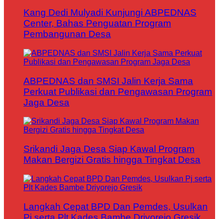
Kang Dedi Mulyadi Kunjungi ABPEDNAS
Center, Bahas Penguatan Program
Pembangunan Desa
ABPEDNAS dan SMSI Jalin Kerja Sama
Perkuat Publikasi dan Pengawasan Program
Jaga Desa
Srikandi Jaga Desa Siap Kawal Program
Makan Bergizi Gratis hingga Tingkat Desa
Langkah Cepat BPD Dan Pemdes, Usulkan
Pj serta Plt Kades Bambe Driyorejo Gresik