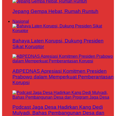
Jepang Gempa Hebat, Rumah Runtuh
Nasional
Bahaya Laten Korupsi, Dukung Presiden
Sikat Koruptor
ABPEDNAS Apresiasi Komitmen Presiden
Prabowo dalam Memperkuat Pemberantasan
Korupsi
Podcast Jaga Desa Hadirkan Kang Dedi
Mulyadi, Bahas Pembangunan Desa dan