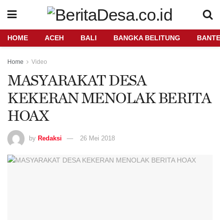
HOME
ACEH
BALI
BANGKA BELITUNG
BANT
Home
Video
MASYARAKAT DESA
KEKERAN MENOLAK BERITA
HOAX
by
Redaksi
26 Mei 2018