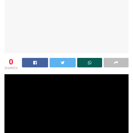
0
SHARES