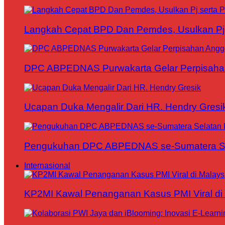
Langkah Cepat BPD Dan Pemdes, Usulkan Pj s
DPC ABPEDNAS Purwakarta Gelar Perpisaha
Ucapan Duka Mengalir Dari HR. Hendry Gresi
Pengukuhan DPC ABPEDNAS se-Sumatera Sela
Internasional
KP2MI Kawal Penanganan Kasus PMI Viral di