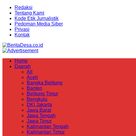
Redaksi
Tentang Kami
Kode Etik Jurnalistik
Pedoman Media Siber
Privasi
Kontak
Home
Daerah
All
Aceh
Bangka Belitung
Banten
Belitung Timur
Bengkulu
DKI Jakarta
Jawa Barat
Jawa Tengah
Jawa Timur
Kalimantan Tengah
Kalimantan Timur