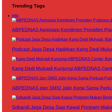
Trending Tags
Info
ABPEDNAS Apresiasi Komitmen Presiden Pr
Podcast Jaga Desa Hadirkan Kang Dedi Mul
Kang Dedi Mulyadi Kunjungi ABPEDNAS Cen
ABPEDNAS dan SMSI Jalin Kerja Sama Perku
Srikandi Jaga Desa Siap Kawal Program Makan