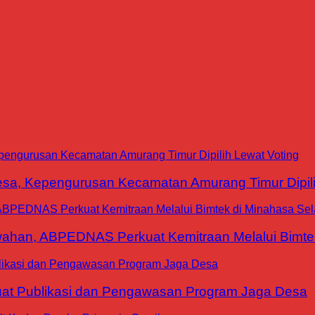
a, Kepengurusan Kecamatan Amurang Timur Dipili
han, ABPEDNAS Perkuat Kemitraan Melalui Bimtek
at Publikasi dan Pengawasan Program Jaga Desa