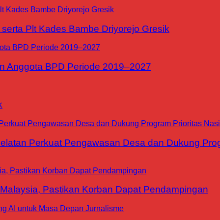
erta Plt Kades Bambe Driyorejo Gresik
n Anggota BPD Periode 2019–2027
k
tan Perkuat Pengawasan Desa dan Dukung Progra
 Malaysia, Pastikan Korban Dapat Pendampingan