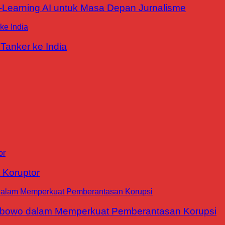
E-Learning AI untuk Masa Depan Jurnalisme
Tanker ke India
 Koruptor
abowo dalam Memperkuat Pemberantasan Korupsi