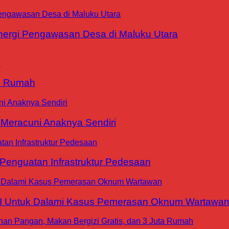
ergi Pengawasan Desa di Maluku Utara
9 Rumah
 Meracuni Anaknya Sendiri
nguatan Infrastruktur Pedesaan
WI Untuk Dalami Kasus Pemerasan Oknum Wartawa