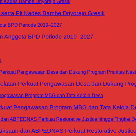
erta Plt Kades Bambe Driyorejo Gresik
n Anggota BPD Periode 2019–2027
k
tan Perkuat Pengawasan Desa dan Dukung Progra
at Pengawasan Program MBG dan Tata Kelola D
jaksaan dan ABPEDNAS Perkuat Restorative Justice