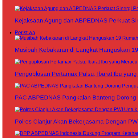
Kejaksaan Agung dan ABPEDNAS Perkuat Sin
Peristiwa
Musibah Kebakaran di Langkat Hanguskan 1
Pengoplosan Pertamax Palsu, Ibarat Ibu yang
PAC ABPEDNAS Pangkalan Banteng Dorong Pe
Polres Cianjur Akan Bekerjasama Dengan P