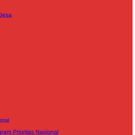
Desa
m Prioritas Nasional