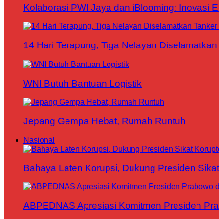
Kolaborasi PWI Jaya dan iBlooming: Inovasi 
14 Hari Terapung, Tiga Nelayan Diselamatkan 
WNI Butuh Bantuan Logistik
Jepang Gempa Hebat, Rumah Runtuh
Nasional
Bahaya Laten Korupsi, Dukung Presiden Sikat
ABPEDNAS Apresiasi Komitmen Presiden Pr