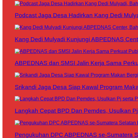
Podcast Jaga Desa Hadirkan Kang Dedi Mul
Kang Dedi Mulyadi Kunjungi ABPEDNAS Cen
ABPEDNAS dan SMSI Jalin Kerja Sama Perku
Srikandi Jaga Desa Siap Kawal Program Makan
Langkah Cepat BPD Dan Pemdes, Usulkan Pj s
Pengukuhan DPC ABPEDNAS se-Sumatera Sela