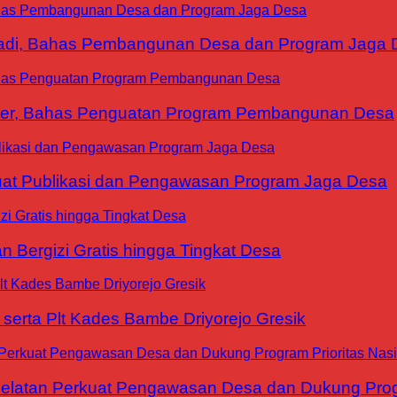
yadi, Bahas Pembangunan Desa dan Program Jaga 
ter, Bahas Penguatan Program Pembangunan Desa
at Publikasi dan Pengawasan Program Jaga Desa
 Bergizi Gratis hingga Tingkat Desa
erta Plt Kades Bambe Driyorejo Gresik
tan Perkuat Pengawasan Desa dan Dukung Progra