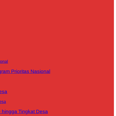
m Prioritas Nasional
esa
 hingga Tingkat Desa