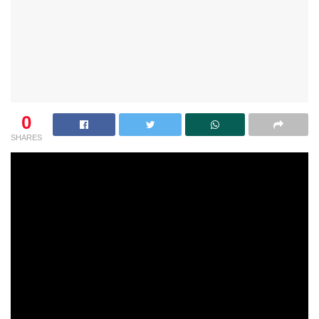
0
SHARES