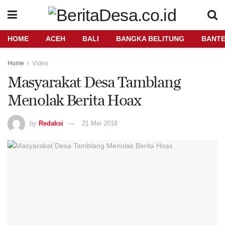
HOME
ACEH
BALI
BANGKA BELITUNG
BANT
Home
Video
Masyarakat Desa Tamblang
Menolak Berita Hoax
by
Redaksi
21 Mei 2018