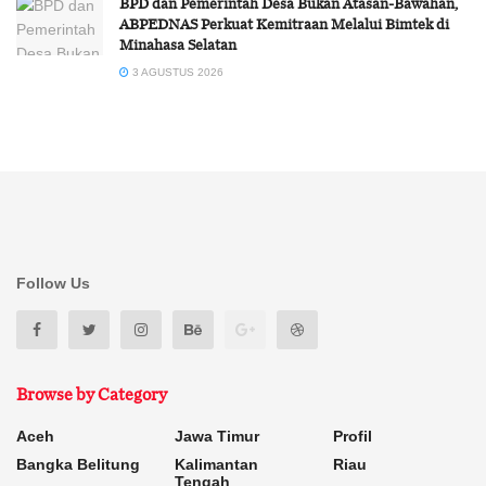
BPD dan Pemerintah Desa Bukan Atasan-Bawahan,
ABPEDNAS Perkuat Kemitraan Melalui Bimtek di
Minahasa Selatan
3 AGUSTUS 2026
Follow Us
Browse by Category
Aceh
Jawa Timur
Profil
Bangka Belitung
Kalimantan
Riau
Tengah